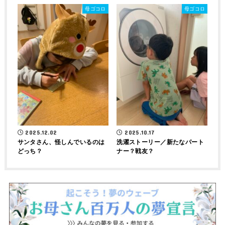
母ゴコロ
母ゴコロ
2025.12.02
2025.10.17
サンタさん、怪しんでいるのは
洗濯ストーリー／新たなパート
どっち？
ナー？戦友？