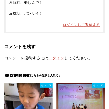
反抗期、楽しんで！
反抗期、バンザイ！
ログインして返信する
コメントを残す
コメントを投稿するには
ログイン
してください。
RECOMMEND
母ゴコロ
母ゴコロ