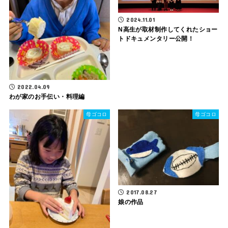
2024.11.01
N高生が取材制作してくれたショー
トドキュメンタリー公開！
2022.04.09
わが家のお手伝い・料理編
母ゴコロ
母ゴコロ
2017.08.27
娘の作品