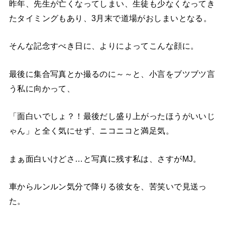
昨年、先生が亡くなってしまい、生徒も少なくなってき
たタイミングもあり、3月末で道場がおしまいとなる。
そんな記念すべき日に、よりによってこんな顔に。
最後に集合写真とか撮るのに～～と、小言をブツブツ言
う私に向かって、
「面白いでしょ？！最後だし盛り上がったほうがいいじ
ゃん」と全く気にせず、ニコニコと満足気。
まぁ面白いけどさ…と写真に残す私は、さすがMJ。
車からルンルン気分で降りる彼女を、苦笑いで見送っ
た。