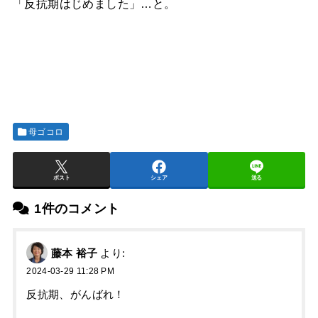
「反抗期はじめました」…と。
母ゴコロ
ポスト
シェア
送る
1件のコメント
藤本 裕子
より:
2024-03-29 11:28 PM
反抗期、がんばれ！