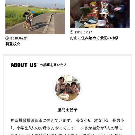
2018.07.21
お山に住み始めて最初の神祭
2018.04.21
初登校☆
ABOUT US
脇門比呂子
神奈川県横須賀市に住んでいます。 長女小6、次女小3、長男小
1、小学生3人のお母さんやってます！ まさか自分が3人の母に