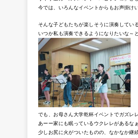
今では、いろんなイベントからもお声掛け
そんな子どもたちが楽しそうに演奏してい
いつか私も演奏できるようになりたいな～
でも、お母さん大学乾杯イベントでガズレ
あーー家にも眠っているウクレレがあるな
少しお尻に火がついたものの、なかなか継