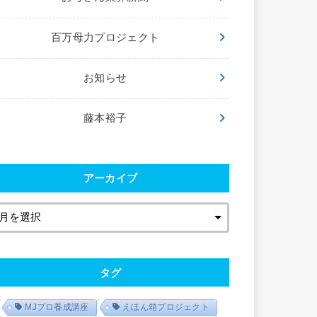
百万母力プロジェクト
お知らせ
藤本裕子
アーカイブ
タグ
MJプロ養成講座
えほん箱プロジェクト