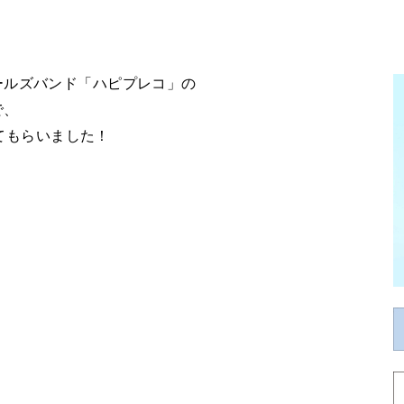
ールズバンド「ハピプレコ」の
で、
せてもらいました！