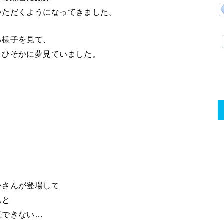
いただくようになってきました。
る様子を見て、
とひそかに夢見ていました。
レさんが登場して
ぁと
続できない…