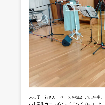
末っ子一花さん ベースを担当して1年半。
小中学生ガールズバンド「ハピプレコ」と