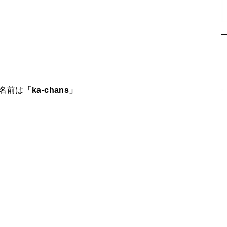
名前は
「ka-chans」