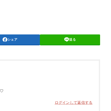
シェア
送る
♡
ログインして返信する