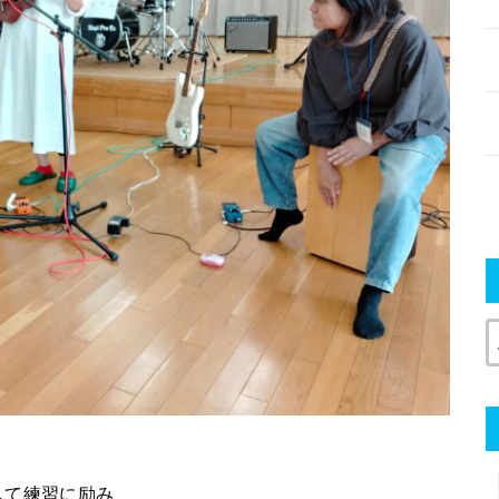
して練習に励み