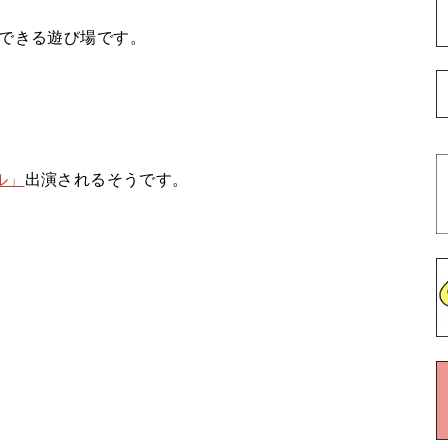
ができる遊び場です。
ル」
出演されるそうです。