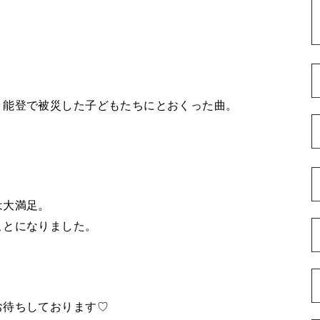
、能登で被災した子どもたちにとおくった曲。
は大満足。
ことになりました。
お待ちしております♡