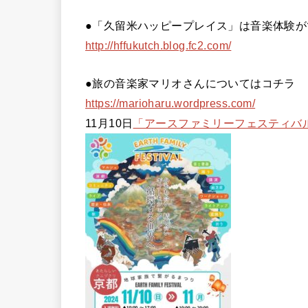
●「久留米ハッピープレイス」は音楽体験
http://hffukutch.blog.fc2.com/
●旅の音楽家マリオさんについてはコチラ
https://marioharu.wordpress.com/
11月10日
「アースファミリーフェスティバ