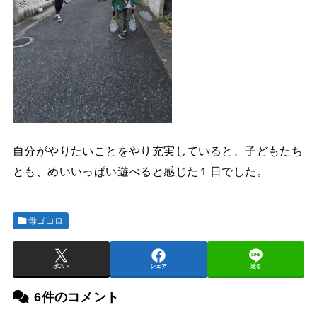
自分がやりたいことをやり充実していると、子どもたち
とも、めいいっぱい遊べると感じた１日でした。
母ゴコロ
ポスト
シェア
送る
6件のコメント