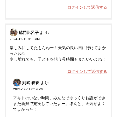
ログインして返信する
脇門比呂子
より:
2024-12-11 9:58 AM
楽しみにしてたもんねー！天気の良い日に行けてよか
ったね♡
少し離れても、子どもを想う母時間もまたいいよね！
ログインして返信する
則武 春香
より:
2024-12-11 6:14 PM
アキトのいない時間。みんなでゆっくりお話ができ
また新鮮で充実していたよー。ほんと、天気がよく
てよかった！