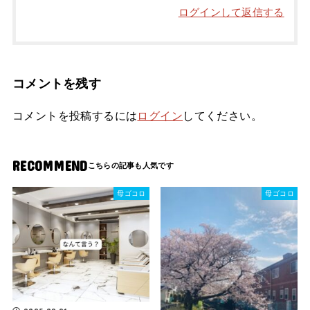
ログインして返信する
コメントを残す
コメントを投稿するには
ログイン
してください。
RECOMMEND
母ゴコロ
母ゴコロ