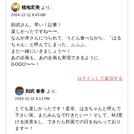
植地宏美
より:
2024-12-11 8:45 AM
則武さん、早い！記事！
楽しかったですね〜〜。
なんか岸さんにつられて、うどん食べながら、「はる
ちゃん」と呼んでしまった。ふふふ。
また一緒にいきましょう〜！
あの企画も、あの企画も実現できるように、
GOGO〜〜！
ログインして返信する
則武 春香
より:
2024-12-11 6:13 PM
とても楽しかったです！是非、はるちゃんと呼んで
下さい笑。またみんなで行きたいー！そして、MJ受
ける決意をし、できたら対面での日をねらっており
ますー！