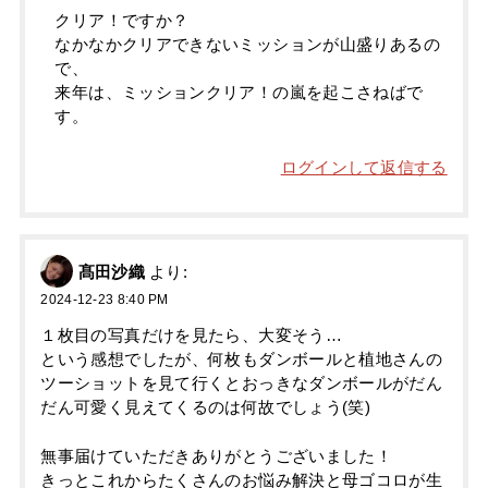
クリア！ですか？
なかなかクリアできないミッションが山盛りあるの
で、
来年は、ミッションクリア！の嵐を起こさねばで
す。
ログインして返信する
髙田沙織
より:
2024-12-23 8:40 PM
１枚目の写真だけを見たら、大変そう…
という感想でしたが、何枚もダンボールと植地さんの
ツーショットを見て行くとおっきなダンボールがだん
だん可愛く見えてくるのは何故でしょう(笑)
無事届けていただきありがとうございました！
きっとこれからたくさんのお悩み解決と母ゴコロが生