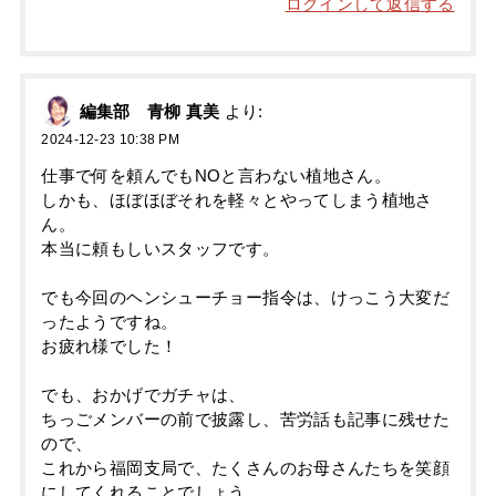
ログインして返信する
編集部 青柳 真美
より:
2024-12-23 10:38 PM
仕事で何を頼んでもNOと言わない植地さん。
しかも、ほぼほぼそれを軽々とやってしまう植地さ
ん。
本当に頼もしいスタッフです。
でも今回のヘンシューチョー指令は、けっこう大変だ
ったようですね。
お疲れ様でした！
でも、おかげでガチャは、
ちっごメンバーの前で披露し、苦労話も記事に残せた
ので、
これから福岡支局で、たくさんのお母さんたちを笑顔
にしてくれることでしょう。