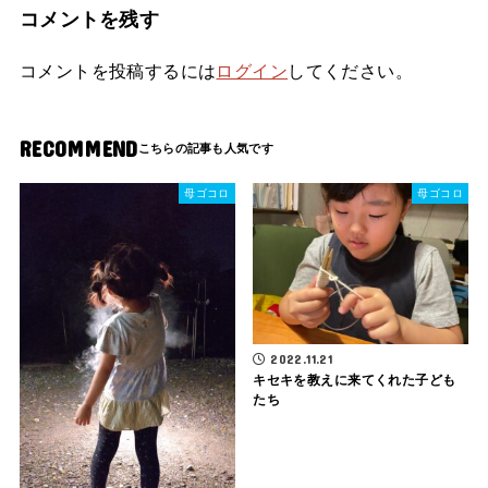
コメントを残す
コメントを投稿するには
ログイン
してください。
RECOMMEND
母ゴコロ
母ゴコロ
2022.11.21
キセキを教えに来てくれた子ども
たち