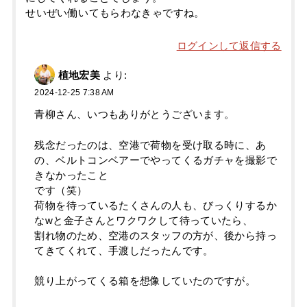
せいぜい働いてもらわなきゃですね。
ログインして返信する
植地宏美
より:
2024-12-25 7:38 AM
青柳さん、いつもありがとうございます。
残念だったのは、空港で荷物を受け取る時に、あ
の、ベルトコンベアーでやってくるガチャを撮影で
きなかったこと
です（笑）
荷物を待っているたくさんの人も、びっくりするか
なwと金子さんとワクワクして待っていたら、
割れ物のため、空港のスタッフの方が、後から持っ
てきてくれて、手渡しだったんです。
競り上がってくる箱を想像していたのですが。