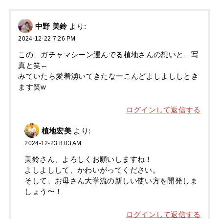
中野 美鈴
より:
2024-12-22 7:26 PM
この、ガチャマシーン運んでる植地さんの想いと、写
真と笑←
みていたら愛着湧いてきたなーこんどよしよししとき
ます笑w
ログインして返信する
植地宏美
より:
2024-12-23 8:03 AM
美鈴さん、よろしくお願いしますね！
よしよしして、かわいがってください。
そして、お母さん大学流の新しい使い方を開発しま
しょう〜！
ログインして返信する