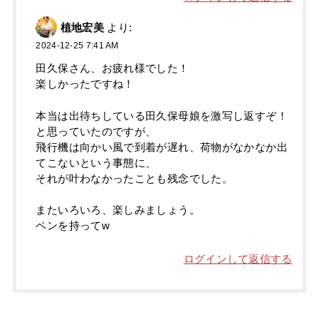
植地宏美
より:
2024-12-25 7:41 AM
田久保さん、お疲れ様でした！
楽しかったですね！
本当は出待ちしている田久保母娘を激写し返すぞ！
と思っていたのですが、
飛行機は向かい風で到着が遅れ、荷物がなかなか出
てこないという事態に、
それが叶わなかったことも残念でした。
またいろいろ、楽しみましょう。
ペンを持ってw
ログインして返信する