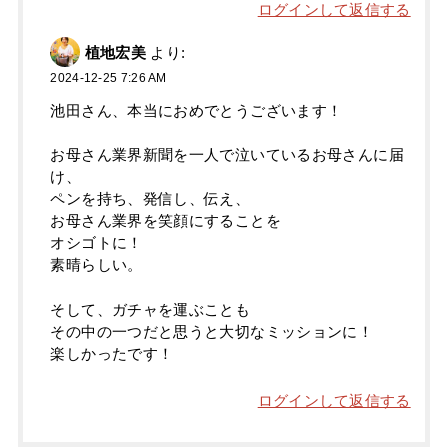
ログインして返信する
植地宏美
より:
2024-12-25 7:26 AM
池田さん、本当におめでとうございます！
お母さん業界新聞を一人で泣いているお母さんに届
け、
ペンを持ち、発信し、伝え、
お母さん業界を笑顔にすることを
オシゴトに！
素晴らしい。
そして、ガチャを運ぶことも
その中の一つだと思うと大切なミッションに！
楽しかったです！
ログインして返信する