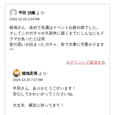
平田 沙織
より:
2024-12-23 2:49 PM
植地さん、改めて先週はイベントお疲れ様でした。
そしてこのガチャが久留米に届くまでにこんなにもド
ラマがあったとは笑
皆の思いが詰まったガチャ、皆で大事に可愛がります
^^
ログインして返信する
植地宏美
より:
2024-12-25 7:27 AM
平田さん、ありがとうございます！
安心してかわいがってくださいね。
大丈夫、横浜に持ってきて！