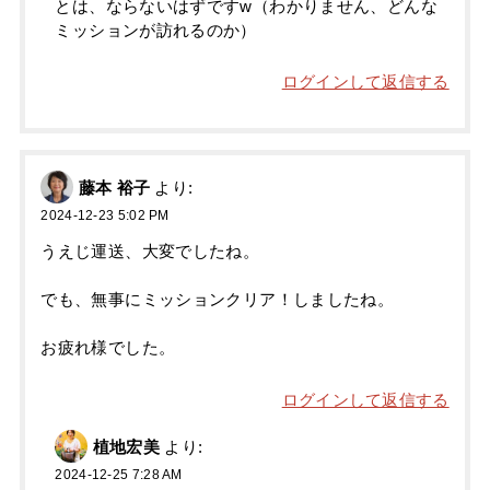
とは、ならないはずですw（わかりません、どんな
ミッションが訪れるのか）
ログインして返信する
藤本 裕子
より:
2024-12-23 5:02 PM
うえじ運送、大変でしたね。
でも、無事にミッションクリア！しましたね。
お疲れ様でした。
ログインして返信する
植地宏美
より:
2024-12-25 7:28 AM