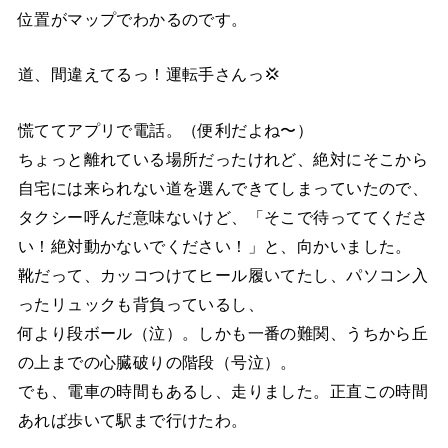
位置がマップでわかるのです。
道、間違えてるっ！運転手さんっ💢
慌ててアプリで電話。（便利だよね〜）
ちょっと離れている場所だったけれど、絶対にそこから
自宅には来られない道を選んできてしまっていたので、
タクシー呼んだ意味ないけど、「そこで待っててくださ
い！絶対動かないでください！」と、向かいました。
靴だって、カッコつけてヒール履いてたし、パソコン入
ったリュックも背負っているし、
何より段ボール（泣）。しかも一番の難関、うちから丘
の上までの心臓破りの階段（号泣）。
でも、電車の時間もあるし、走りました。正直この時間
あれば歩いて駅まで行けたわ。