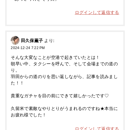
ログインして返信する
田久保薫子
より:
2024-12-24 7:22 PM
そんな大変なことが空港で起きていたとは！
朝早い中、タクシーを呼んで、そして会場までの道の
り。
羽田からの道のりを思い返しながら、記事を読みまし
た！！
貴重なガチャを目の前にできて嬉しかったです♡
久留米で素敵なやりとりがうまれるのですね★本当に
お疲れ様でした！
ログインして返信する