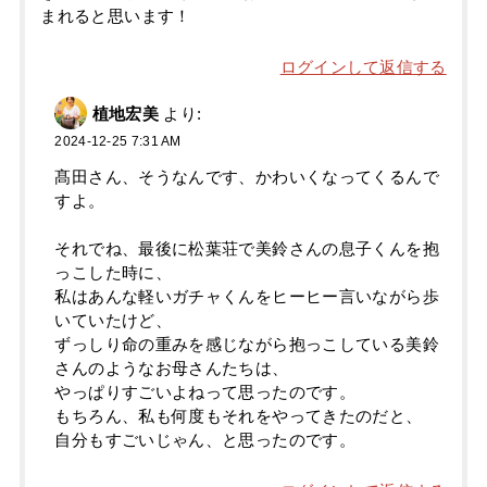
まれると思います！
ログインして返信する
植地宏美
より:
2024-12-25 7:31 AM
髙田さん、そうなんです、かわいくなってくるんで
すよ。
それでね、最後に松葉荘で美鈴さんの息子くんを抱
っこした時に、
私はあんな軽いガチャくんをヒーヒー言いながら歩
いていたけど、
ずっしり命の重みを感じながら抱っこしている美鈴
さんのようなお母さんたちは、
やっぱりすごいよねって思ったのです。
もちろん、私も何度もそれをやってきたのだと、
自分もすごいじゃん、と思ったのです。