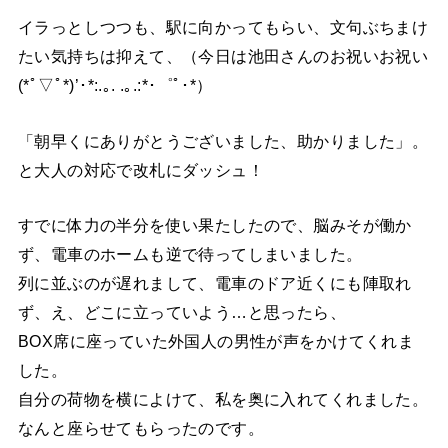
イラっとしつつも、駅に向かってもらい、文句ぶちまけ
たい気持ちは抑えて、（今日は池田さんのお祝いお祝い
(*ﾟ▽ﾟ*)’･*:.｡. .｡.:*･゜ﾟ･*）
「朝早くにありがとうございました、助かりました」。
と大人の対応で改札にダッシュ！
すでに体力の半分を使い果たしたので、脳みそが働か
ず、電車のホームも逆で待ってしまいました。
列に並ぶのが遅れまして、電車のドア近くにも陣取れ
ず、え、どこに立っていよう…と思ったら、
BOX席に座っていた外国人の男性が声をかけてくれま
した。
自分の荷物を横によけて、私を奥に入れてくれました。
なんと座らせてもらったのです。