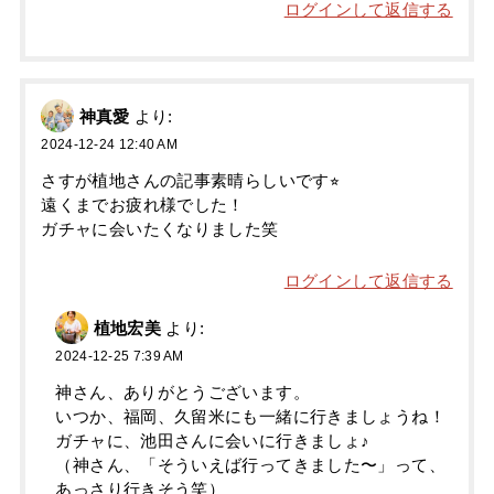
ログインして返信する
神真愛
より:
2024-12-24 12:40 AM
さすが植地さんの記事素晴らしいです⭐︎
遠くまでお疲れ様でした！
ガチャに会いたくなりました笑
ログインして返信する
植地宏美
より:
2024-12-25 7:39 AM
神さん、ありがとうございます。
いつか、福岡、久留米にも一緒に行きましょうね！
ガチャに、池田さんに会いに行きましょ♪
（神さん、「そういえば行ってきました〜」って、
あっさり行きそう笑）