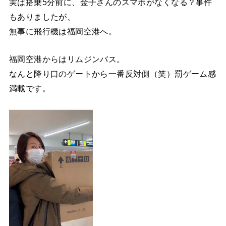
実は搭乗5分前に、金子さんのスマホがなくなる？事件
もありましたが、
無事に飛行機は福岡空港へ。
福岡空港からはリムジンバス。
なんと降り口のゲートから一番反対側（笑）罰ゲーム感
満載です。