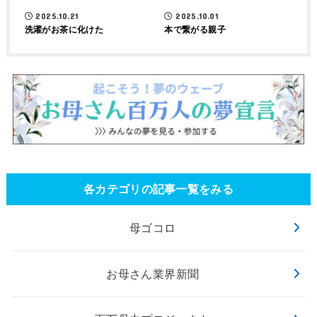
2025.10.21
2025.10.01
洗濯がお茶に化けた
本で繋がる親子
各カテゴリの記事一覧をみる
母ゴコロ
お母さん業界新聞