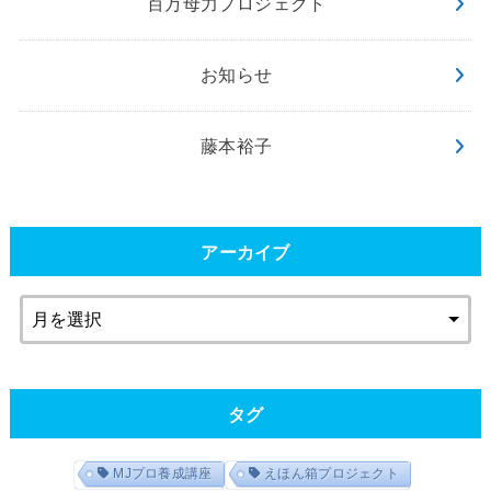
百万母力プロジェクト
お知らせ
藤本裕子
アーカイブ
タグ
MJプロ養成講座
えほん箱プロジェクト