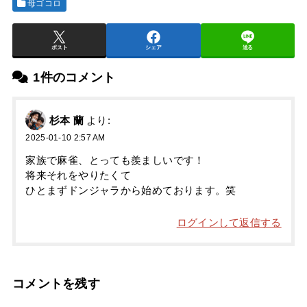
母ゴコロ
ポスト
シェア
送る
1件のコメント
杉本 蘭
より:
2025-01-10 2:57 AM
家族で麻雀、とっても羨ましいです！
将来それをやりたくて
ひとまずドンジャラから始めております。笑
ログインして返信する
コメントを残す