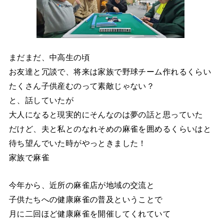
まだまだ、中高生の頃
お友達と冗談で、将来は家族で野球チーム作れるくらい
たくさん子供産むのって素敵じゃない？
と、話していたが
大人になると現実的にそんなのは夢の話と思っていた
だけど、夫と私とのなれそめの麻雀を囲めるくらいはと
待ち望んでいた時がやっときました！
家族で麻雀
今年から、近所の麻雀店が地域の交流と
子供たちへの健康麻雀の普及ということで
月に二回ほど健康麻雀を開催してくれていて