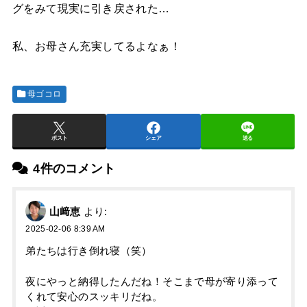
グをみて現実に引き戻された…
私、お母さん充実してるよなぁ！
母ゴコロ
ポスト
シェア
送る
4件のコメント
山﨑恵
より:
2025-02-06 8:39 AM
弟たちは行き倒れ寝（笑）
夜にやっと納得したんだね！そこまで母が寄り添って
くれて安心のスッキリだね。