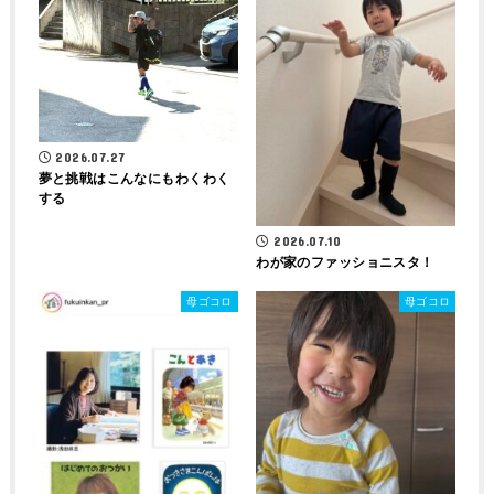
2026.07.27
夢と挑戦はこんなにもわくわく
する
2026.07.10
わが家のファッショニスタ！
母ゴコロ
母ゴコロ