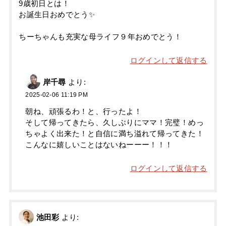
9歳初日とは！
お誕生日おめでとう✨
ちーちゃんも充実な母ライフ９年おめでとう！
ログインして返信する
岸千尋
より:
2025-02-06 11:19 PM
朝ね、頑張るわ！と、行ったよ！
そして帰ってきたら、久しぶりにママ！完璧！めっ
ちゃよく出来た！と自信に満ち溢れて帰ってきた！
こんなに嬉しいことはないねーーー！！！
ログインして返信する
池田彩
より: