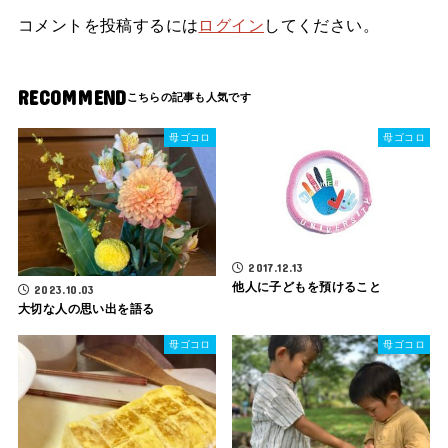
コメントを投稿するには
ログイン
してください。
RECOMMEND
母ゴコロ
母ゴコロ
2017.12.13
他人に子どもを預けること
2023.10.03
大切な人の思い出を語る
母ゴコロ
母ゴコロ