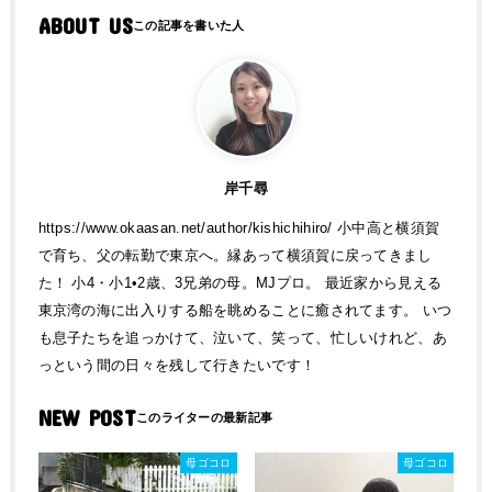
ABOUT US
岸千尋
https://www.okaasan.net/author/kishichihiro/ 小中高と横須賀
で育ち、父の転勤で東京へ。縁あって横須賀に戻ってきまし
た！ 小4・小1•2歳、3兄弟の母。MJプロ。 最近家から見える
東京湾の海に出入りする船を眺めることに癒されてます。 いつ
も息子たちを追っかけて、泣いて、笑って、忙しいけれど、あ
っという間の日々を残して行きたいです！
NEW POST
母ゴコロ
母ゴコロ