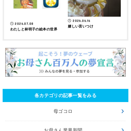
2026.06.16
2026.07.08
嬉しい言いつけ
わたしと林明子の絵本の世界
各カテゴリの記事一覧をみる
母ゴコロ
お母さん業界新聞