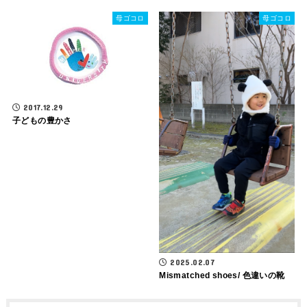
母ゴコロ
母ゴコロ
2017.12.29
子どもの豊かさ
2025.02.07
Mismatched shoes/ 色違いの靴