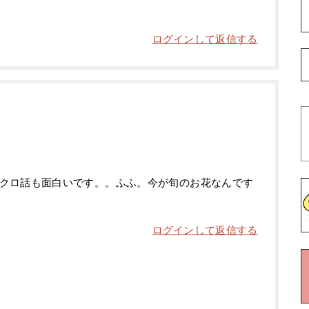
ログインして返信する
！
クロ話も面白いです。。ふふ。今が旬のお花なんです
ログインして返信する