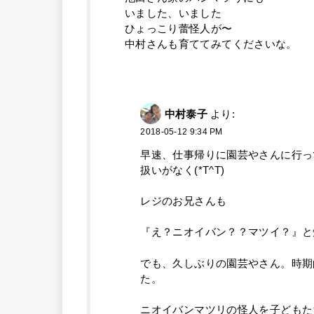
いました、いました
ひょっこり蕾怪人が〜
中村さんも育ててみてくださいな。
中村泰子
より:
2018-05-12 9:34 PM
早速、仕事帰りに園芸やさんに行っ
扱いがなく(*T^T)
レジのお兄さんも
『え？ニオイバン？？マツイ？』と
でも、久しぶりの園芸やさん。時期
た。
ニオイバンマツリの怪人を子どもた