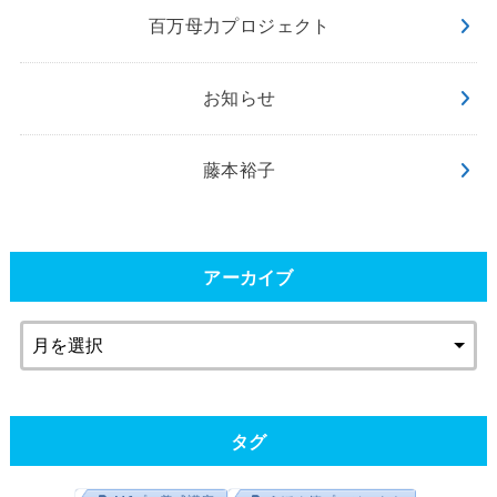
百万母力プロジェクト
お知らせ
藤本裕子
アーカイブ
タグ