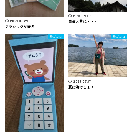
2018.09.07
2021.03.29
自然と共に・・・
クラシックが好き
母ゴコロ
母ゴコロ
2023.07.17
夏は海でしょ！