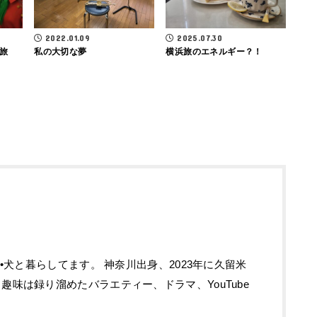
2022.01.09
2025.07.30
旅
私の大切な夢
横浜旅のエネルギー？！
夫•犬と暮らしてます。 神奈川出身、2023年に久留米
趣味は録り溜めたバラエティー、ドラマ、YouTube