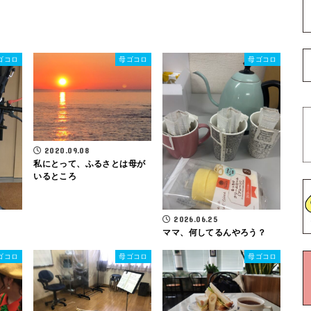
ゴコロ
母ゴコロ
母ゴコロ
2020.09.08
私にとって、ふるさとは母が
いるところ
2026.06.25
ママ、何してるんやろう？
ゴコロ
母ゴコロ
母ゴコロ