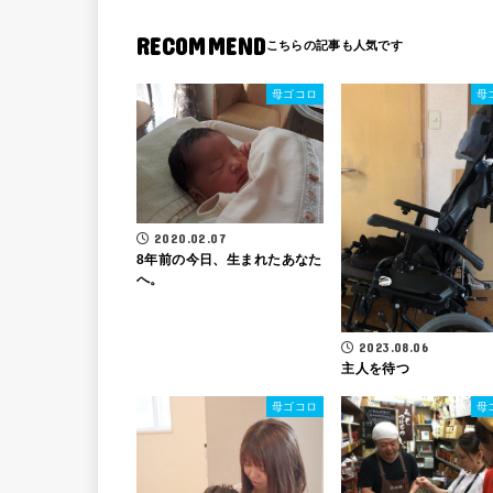
RECOMMEND
母ゴコロ
母
2020.02.07
8年前の今日、生まれたあなた
へ。
2023.08.06
主人を待つ
母ゴコロ
母