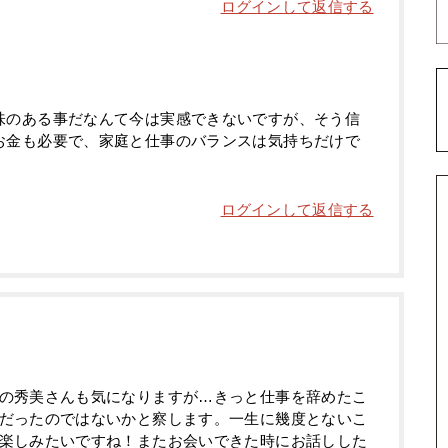
ログインして返信する
味のある事だなんて今は実感できないですが、そう信
お金も必要で、家庭と仕事のバランスは気持ちだけで
ログインして返信する
の秀美さんも気になりますが…きっと仕事を辞めたこ
だったのではないかと察します。一生に幾度とないこ
楽しみたいですね！またお会いできた時にお話しした