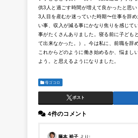
供3人と過ごす時間が増えて良かったと思い
3人目を産むか迷っていた時期〜仕事を辞
い事、収入が減る事にかなり焦りを感じて
事がたくさんありました。寝る前に子ども
て出来なかった。）。今は私に、前職を辞
これからどのように働き始めるか、悩まし
よう。と思えるようになりました。
母ゴコロ
ポスト
4件のコメント
藤本 裕子
より: