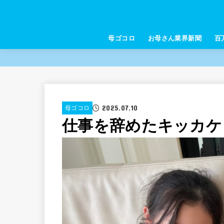
母ゴコロ
お母さん業界新聞
百
2025.07.10
母ゴコロ
仕事を辞めたキッカケ