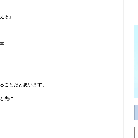
える」
事
ることだと思います。
と先に、