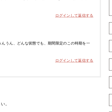
ログインして返信する
うんうん、どんな状態でも、期間限定のこの時期を一
ログインして返信する
さい。