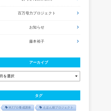
百万母力プロジェクト
お知らせ
藤本裕子
アーカイブ
タグ
MJプロ養成講座
えほん箱プロジェクト