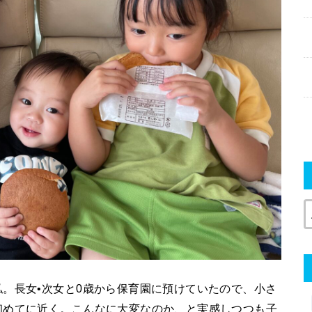
。長女•次女と0歳から保育園に預けていたので、小さ
初めてに近く。こんなに大変なのか、と実感しつつも子