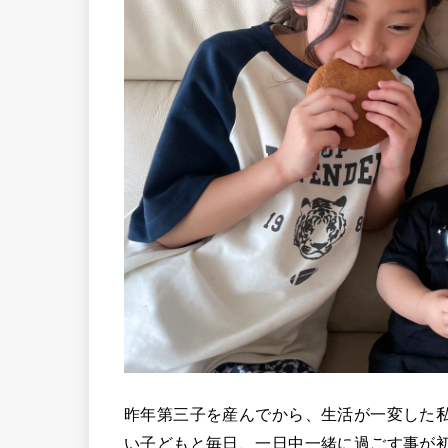
昨年第三子を産んでから、生活が一変した私
い子どもと毎日、一日中一緒に過ごす事が