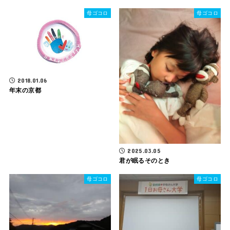
母ゴコロ
母ゴコロ
2018.01.06
年末の京都
2025.03.05
君が眠るそのとき
母ゴコロ
母ゴコロ