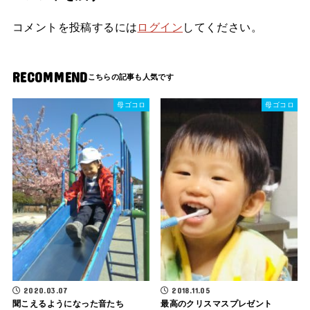
コメントを投稿するには
ログイン
してください。
RECOMMEND
母ゴコロ
母ゴコロ
2020.03.07
2018.11.05
聞こえるようになった音たち
最高のクリスマスプレゼント