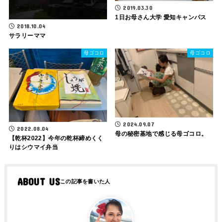
2019.03.30
1日お母さん大学 愛知キャンパス
2018.10.04
サラリーママ
母ゴコロ
母ゴコロ
2024.09.07
2022.08.04
母の秘密基地で感じる母ゴコロ。
【乾杯2022】今年の乾杯締めくく
りはシウマイ弁当
ABOUT US