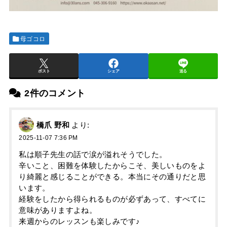
母ゴコロ
ポスト
シェア
送る
2件のコメント
橋爪 野和
より:
2025-11-07 7:36 PM
私は順子先生の話で涙が溢れそうでした。
辛いこと、困難を体験したからこそ、美しいものをよ
り綺麗と感じることができる。本当にその通りだと思
います。
経験をしたから得られるものが必ずあって、すべてに
意味がありますよね。
来週からのレッスンも楽しみです♪