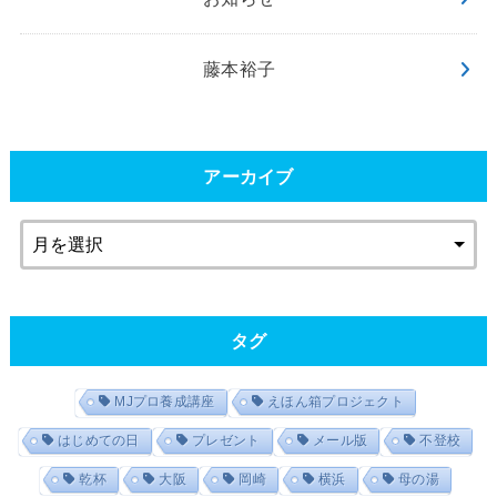
藤本裕子
アーカイブ
タグ
MJプロ養成講座
えほん箱プロジェクト
はじめての日
プレゼント
メール版
不登校
乾杯
大阪
岡崎
横浜
母の湯