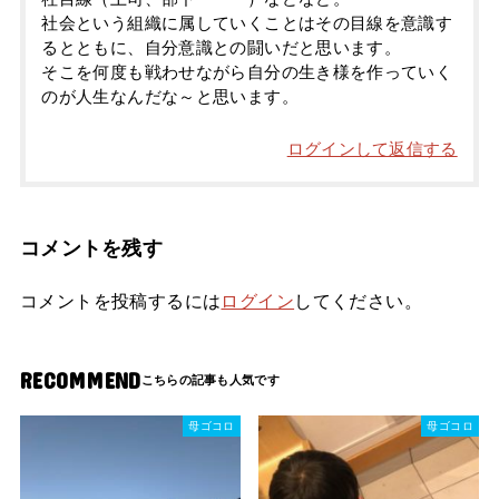
社会という組織に属していくことはその目線を意識す
るとともに、自分意識との闘いだと思います。
そこを何度も戦わせながら自分の生き様を作っていく
のが人生なんだな～と思います。
ログインして返信する
コメントを残す
コメントを投稿するには
ログイン
してください。
RECOMMEND
母ゴコロ
母ゴコロ