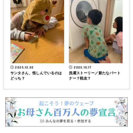
2025.12.02
2025.10.17
サンタさん、怪しんでいるのは
洗濯ストーリー／新たなパート
どっち？
ナー？戦友？