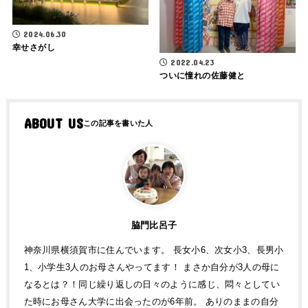
2024.06.30
幸せさがし
2022.04.23
ついに憧れの佐藤健と
ABOUT US
脇門比呂子
神奈川県横須賀市に住んでいます。 長女小6、次女小3、長男小
1、小学生3人のお母さんやってます！ まさか自分が3人の母に
なるとは？！同じ繰り返しの日々のように感じ、悶々としてい
た時にお母さん大学に出会ったのが6年前。 ありのままの自分