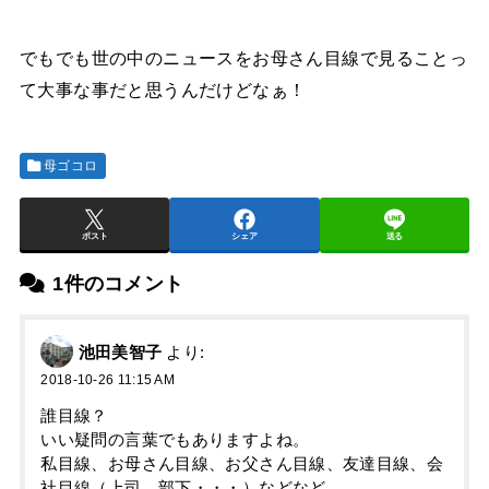
でもでも世の中のニュースをお母さん目線で見ることっ
て大事な事だと思うんだけどなぁ！
母ゴコロ
ポスト
シェア
送る
1件のコメント
池田美智子
より:
2018-10-26 11:15 AM
誰目線？
いい疑問の言葉でもありますよね。
私目線、お母さん目線、お父さん目線、友達目線、会
社目線（上司、部下・・・）などなど。