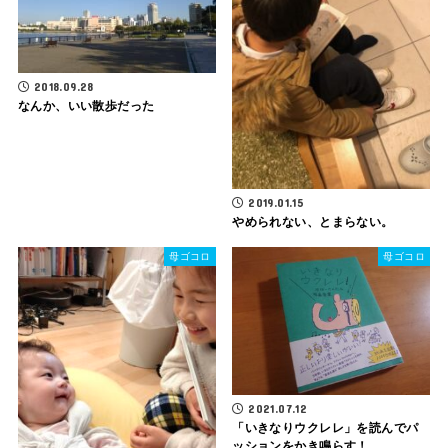
2018.09.28
なんか、いい散歩だった
2019.01.15
やめられない、とまらない。
母ゴコロ
母ゴコロ
2021.07.12
「いきなりウクレレ」を読んでパ
ッションをかき鳴らす！