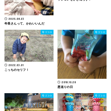
2025.08.23
年長さんって、かわいいんだ
母ゴコロ
母ゴコロ
2022.03.01
こっちのセリフ！
2018.10.28
恩送りの日
母ゴコロ
母ゴコロ