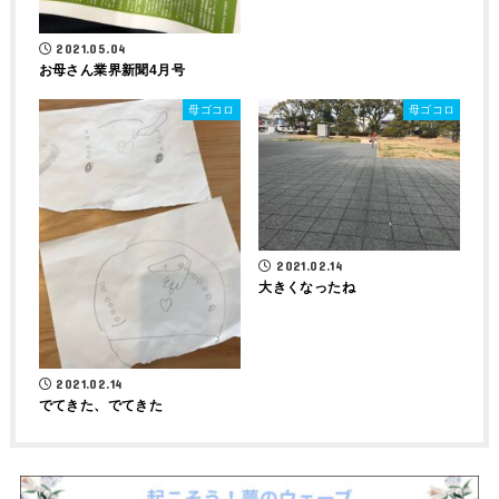
2021.05.04
お母さん業界新聞4月号
母ゴコロ
母ゴコロ
2021.02.14
大きくなったね
2021.02.14
でてきた、でてきた