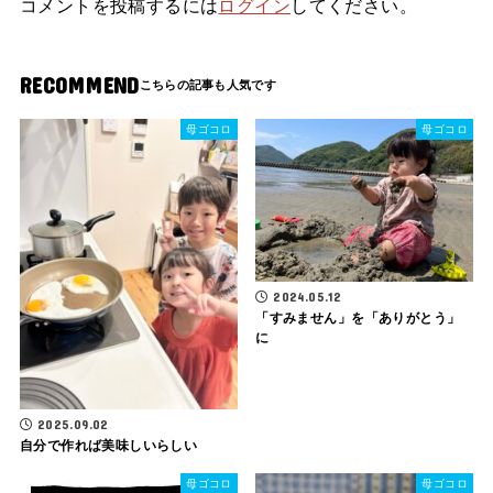
コメントを投稿するには
ログイン
してください。
RECOMMEND
母ゴコロ
母ゴコロ
2024.05.12
「すみません」を「ありがとう」
に
2025.09.02
自分で作れば美味しいらしい
母ゴコロ
母ゴコロ