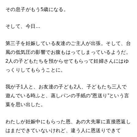
その息子がもう5歳になる。
そして、今日…
第三子を妊娠している友達のご主人が出張。そして、台
風の低気圧の影響でお腹もはってしまっているようだ。
2人の子どもたちを預からせてもらって妊婦さんにはゆ
っくりしてもらうことに。
我が子1人と、お友達の子ども2人、子どもたち三人で
遊んでいる時ふと、蒸しパンの手紙の”恩送り”という言
葉を思い出した。
わたしが妊娠中にもらった恩、あの大先輩に直接恩返し
はまだできていないけれど、違う人に恩送りできて