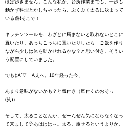
ほぼ歩きません。こんな私が、台所作業までも、一歩も
動かず料理とかしちゃったら、ぶくぶく太るに決まって
いる😱❗そこで！
キッチンツールを、わざとに屈まないと取れないとこに
置いたり、あっちこっちに置いたりしたら ご飯を作り
ながら少しは体を動かせれるかな？と思い付き、そうい
う配置にしていました。
でも(;A´▽｀Aえへ。10年経った今、
あまり意味がないかも？と気付き（気付くのおそっ
(笑)）
そして、太ることなんか、ぜーんぜん気にならなくなっ
て来まして💦あははは～。太る、痩せるというよりか、