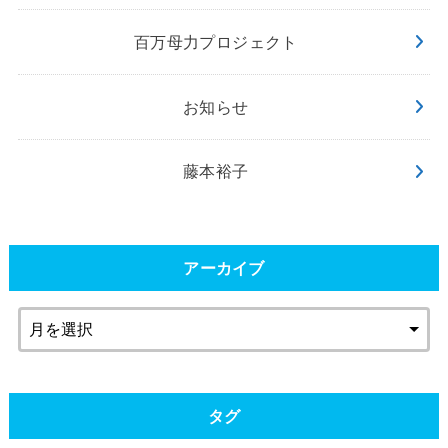
百万母力プロジェクト
お知らせ
藤本裕子
アーカイブ
タグ