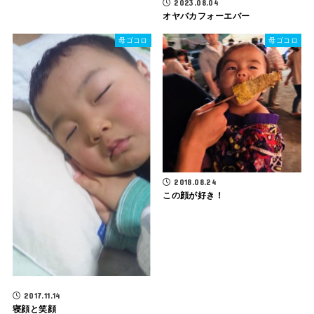
2023.08.04
オヤバカフォーエバー
母ゴコロ
母ゴコロ
2018.08.24
この顔が好き！
2017.11.14
寝顔と笑顔