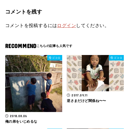
コメントを残す
コメントを投稿するには
ログイン
してください。
RECOMMEND
母ゴコロ
母ゴコロ
2017.09.11
逆さまだけど関係ね〜〜
2018.08.06
俺の弟をいじめるな