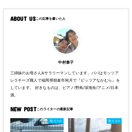
ABOUT US
中村泰子
三姉妹のお母さん&サラリーマンしています。パパはモッツア
レラチーズ職人で福岡県朝倉市秋月で『ピッツアなかむら』を
しています。 好きなものは、ピアノ/野鳥/深海魚/アニメ/日本
酒。
NEW POST
母ゴコロ
母ゴコロ