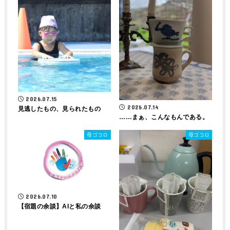
2026.07.15
2026.07.14
見逃したもの、見られたもの
……まぁ、こんなもんである。
母ゴコロ
母ゴコロ
2026.07.10
【宿題の余談】AIと私の余談