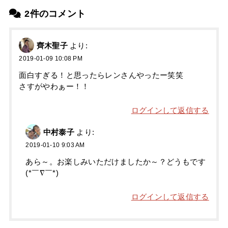
2件のコメント
齊木聖子
より:
2019-01-09 10:08 PM
面白すぎる！と思ったらレンさんやったー笑笑
さすがやわぁー！！
ログインして返信する
中村泰子
より:
2019-01-10 9:03 AM
あら～。お楽しみいただけましたか～？どうもです
(*￣∇￣*)
ログインして返信する