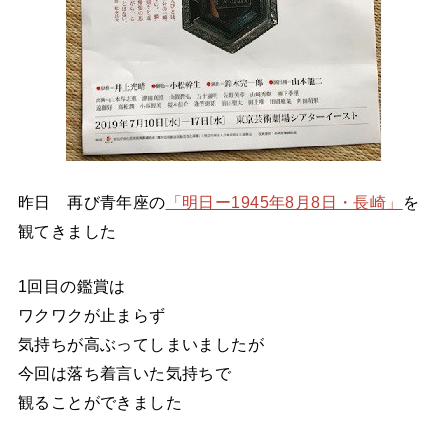
昨日 再び青年座の
「明日ー1945年8月8日・長崎」
を
観てきました
1回目の鑑賞は
ワクワクが止まらず
気持ちが高ぶってしまいましたが
今回は落ち着言いた気持ちで
観ることができました