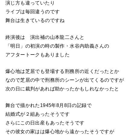
演じ方も違っていたり
ライブは毎回違うのです
舞台は生きているのですね
終演後は 演出補の山本龍二さんと
「明日」の初演の時の製作・水谷内助義さんの
アフタートークもありました
爆心地は芝居でも登場する刑務所の近くだったとか
なので芝居の中で刑務所のシーンが出てくるのですが
次の日に裁判があれば助かったかもしれなかったと
舞台で描かれた1945年8月8日の記録で
結婚式が２組あったそうです
さらにこの日出産もあったそうです
その彼女の家はは爆心地から遠かったそうですが