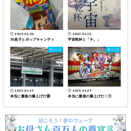
2025.05.06
2025.04.30
30息子とポップキャンディ
宇宙乾杯と「チ。」
母ゴコロ
母ゴコロ
2025.04.29
2025.04.29
本当に最後の爆上げだ⓶
本当に最後の爆上げだ！①