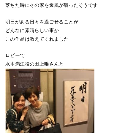
落ちた時にその家を爆風が襲ったそうです
明日がある日々を過ごせることが
どんなに素晴らしい事か
この作品は教えてくれました
ロビーで
水本満江役の田上唯さんと