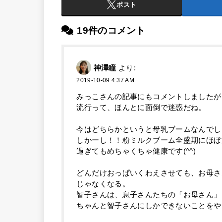
ポスト
19件のコメント
神澤瞳
より:
2019-10-09 4:37 AM
みっこさんの記事にもコメントしましたが
流行って、ほんとに面倒で迷惑だね。
今はどちらかというと母乳ブームなんでし
しかーし！！粉ミルクブーム全盛期にほぼ
過ぎてもめちゃくちゃ健康です(^^)
どんだけおっぱいくわえさせても、お母さ
じゃなくなる。
智子さんは、息子さんたちの「お母さん」
ちゃんと智子さんにしかできないことをや