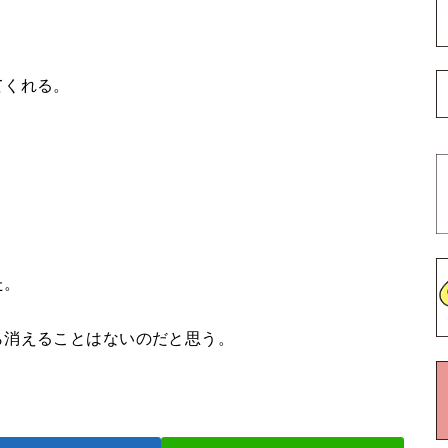
てくれる。
た。
ら消えることはないのだと思う。