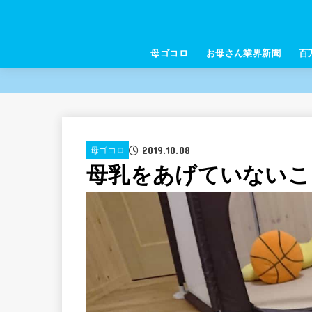
母ゴコロ
お母さん業界新聞
百
2019.10.08
母ゴコロ
母乳をあげていないこ