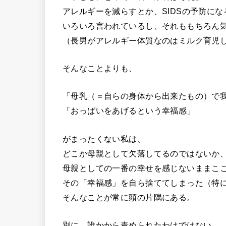
アレルギーを減らすとか、SIDSの予防にな
いろいろ言われているし、それももちろん
（長男がアレルギー体質なのはミルク育児
そんなことよりも、
「母乳（＝自らの身体から出来たもの）で
「おっぱいをあげるという幸福感」
がまったくない私は、
どこか母親として欠落してるのではないか
母親としての一番の幸せを感じないままこ
その「幸福感」を自ら捨ててしまった（特
そんなことが常に頭の片隅にある。
別に、誰かから責められたわけではない。