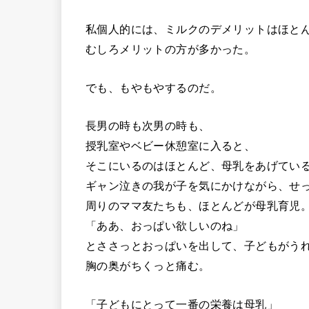
私個人的には、ミルクのデメリットはほと
むしろメリットの方が多かった。
でも、もやもやするのだ。
長男の時も次男の時も、
授乳室やベビー休憩室に入ると、
そこにいるのはほとんど、母乳をあげてい
ギャン泣きの我が子を気にかけながら、せ
周りのママ友たちも、ほとんどが母乳育児
「ああ、おっぱい欲しいのね」
とささっとおっぱいを出して、子どもがう
胸の奥がちくっと痛む。
「子どもにとって一番の栄養は母乳」