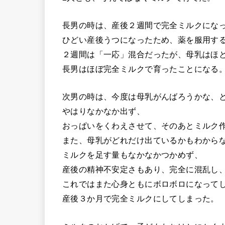
長男の時は、産後２週間で完全ミルクにな
ひどい産後うつになったため、薬を服用す
２週間は「一応」混合だったが、母乳はほ
長男はほぼ完全ミルクで育ったことになる
次男の時は、今度は母乳がんばろうかな、
やはりなかなか出ず、
おっぱいをくわえさせて、そのあとミルク
また、母乳がどれだけ出ているかもわから
ミルクを足す量もなかなかつかめず、
産後の精神不安定さもあり、完全に混乱し
これではまた心身ともにボロボロになって
産後３か月で完全ミルクにしてしまった。