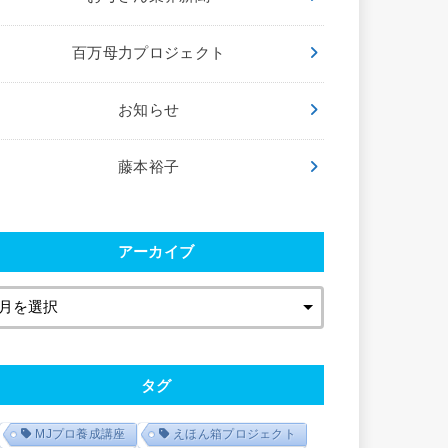
百万母力プロジェクト
お知らせ
藤本裕子
アーカイブ
タグ
MJプロ養成講座
えほん箱プロジェクト