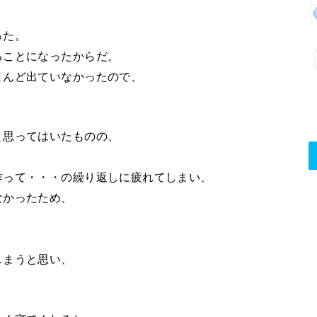
った。
ることになったからだ。
とんど出ていなかったので、
。
と思ってはいたものの、
作って・・・の繰り返しに疲れてしまい、
なかったため、
、
しまうと思い、