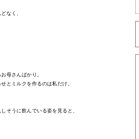
んどなく、
るお母さんばかり。
っせとミルクを作るのは私だけ。
。
れしそうに飲んでいる姿を見ると、