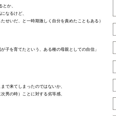
るとか、
気になるけど、
したせいだ、と一時期激しく自分を責めたこともある）
我が子を育てたという、ある種の母親としての自信」
、
こまで来てしまったのではないか、
に次男の時）ことに対する劣等感、