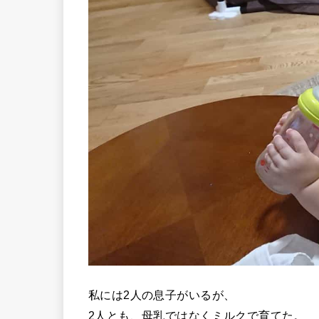
私には2人の息子がいるが、
2人とも、母乳ではなくミルクで育てた。