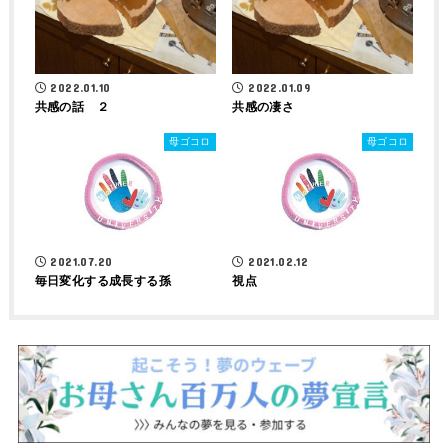
2022.01.10
2022.01.09
共感の話 ２
共感の凄さ
母ゴコロ
母ゴコロ
2021.07.20
2021.02.12
毎日変化する成長する孫
視点