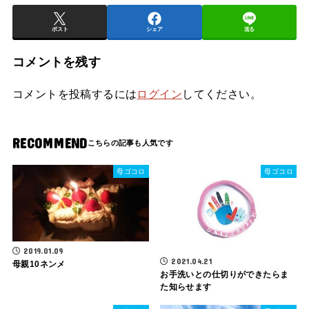
ポスト
シェア
送る
コメントを残す
コメントを投稿するには
ログイン
してください。
RECOMMEND
母ゴコロ
母ゴコロ
2019.01.09
2021.04.21
母親10ネンメ
お手洗いとの仕切りができたらま
た知らせます