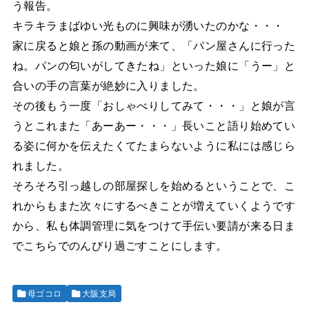
う報告。
キラキラまばゆい光ものに興味が湧いたのかな・・・
家に戻ると娘と孫の動画が来て、「パン屋さんに行った
ね。パンの匂いがしてきたね」といった娘に「うー」と
合いの手の言葉が絶妙に入りました。
その後もう一度「おしゃべりしてみて・・・」と娘が言
うとこれまた「あーあー・・・」長いこと語り始めてい
る姿に何かを伝えたくてたまらないように私には感じら
れました。
そろそろ引っ越しの部屋探しを始めるということで、こ
れからもまた次々にするべきことが増えていくようです
から、私も体調管理に気をつけて手伝い要請が来る日ま
でこちらでのんびり過ごすことにします。
母ゴコロ
大阪支局