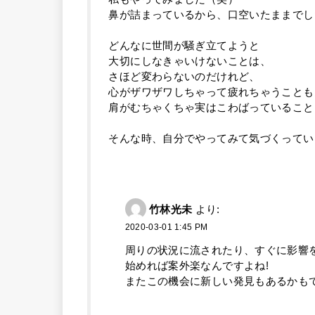
鼻が詰まっているから、口空いたままでし
どんなに世間が騒ぎ立てようと
大切にしなきゃいけないことは、
さほど変わらないのだけれど、
心がザワザワしちゃって疲れちゃうことも
肩がむちゃくちゃ実はこわばっていること
そんな時、自分でやってみて気づくっていいか
竹林光未
より:
2020-03-01 1:45 PM
周りの状況に流されたり、すぐに影響を
始めれば案外楽なんですよね!
またこの機会に新しい発見もあるかもで