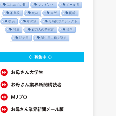
はじめての日
プレゼント
メール版
不登校
乾杯
大阪
岡崎
横浜
母の湯
母時間プロジェクト
特集
百万人の夢宣言
福岡
記念日
誕生日に母を語る
◇ 募集中 ◇