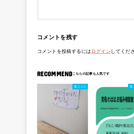
コメントを残す
コメントを投稿するには
ログイン
してくだ
RECOMMEND
母ゴコロ
母