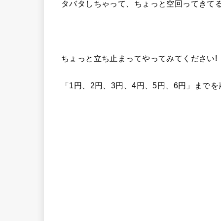
タバタしちゃって、ちょっと空回ってきて
ちょっと立ち止まってやってみてください!
「1円、2円、3円、4円、5円、6円」まで