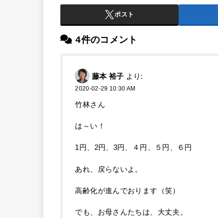
ポスト
4件のコメント
藤本 裕子
より:
2020-02-29 10:30 AM
竹林さん
は～い！
1円、2円、3円、４円、５円、６円
あれ、戻らないよ。
高齢化が進んでおります（笑）
でも、お母さんたちは、大丈夫。