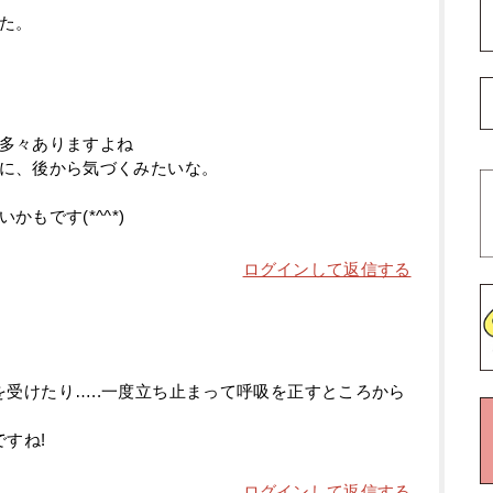
た。
多々ありますよね
に、後から気づくみたいな。
もです(*^^*)
ログインして返信する
受けたり…..一度立ち止まって呼吸を正すところから
すね!
ログインして返信する