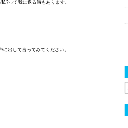
る私?って我に返る時もあります。
を声に出して言ってみてください。