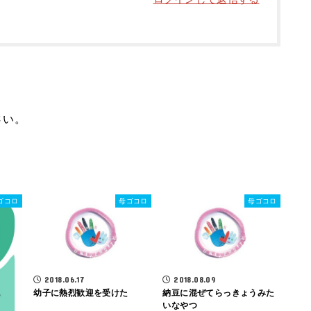
さい。
ゴコロ
母ゴコロ
母ゴコロ
2018.06.17
2018.08.09
幼子に熱烈歓迎を受けた
納豆に混ぜてらっきょうみた
いなやつ