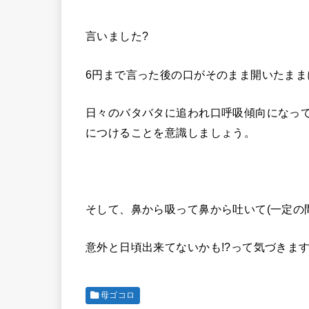
言いました?
6円まで言った後の口がそのまま開いたまま
日々のバタバタに追われ口呼吸傾向になっ
につけることを意識しましょう。
そして、鼻から吸って鼻から吐いて(一定の
意外と日頃出来てないかも!?って気づきま
母ゴコロ