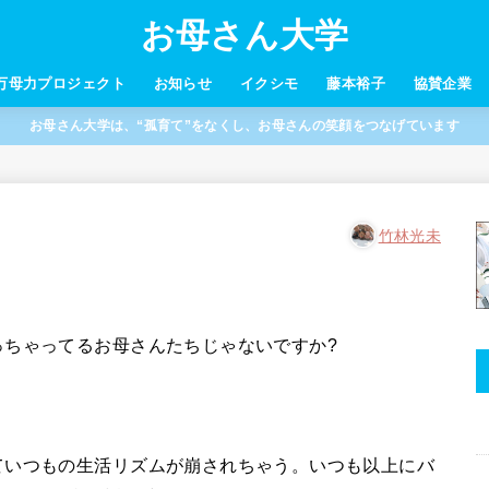
お母さん大学
万母力プロジェクト
お知らせ
イクシモ
藤本裕子
協賛企業
お母さん大学は、“孤育て”をなくし、お母さんの笑顔をつなげています
竹林光未
っちゃってるお母さんたちじゃないですか?
ていつもの生活リズムが崩されちゃう。いつも以上にバ