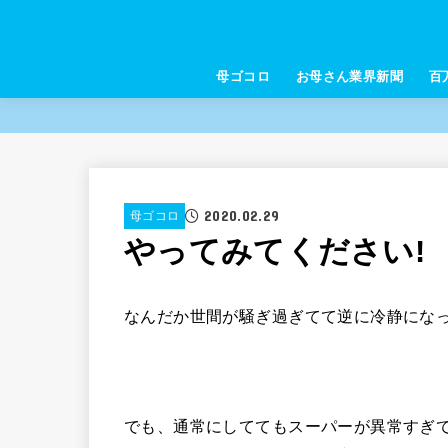
母ゴコロ
お母さん業界新聞
百
2020.02.29
母ゴコロ
やってみてください!
なんだか世間が騒ぎ過ぎてて逆に冷静にな
でも、通常にしててもスーパーが異常すぎ