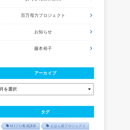
百万母力プロジェクト
お知らせ
藤本裕子
アーカイブ
タグ
MJプロ養成講座
えほん箱プロジェクト