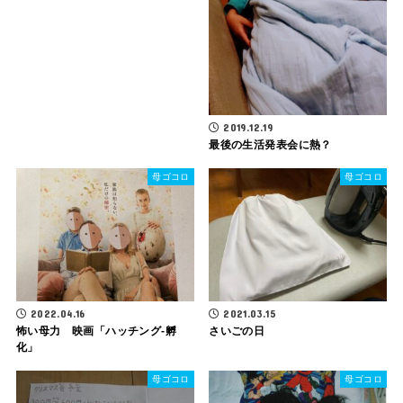
2019.12.19
最後の生活発表会に熱？
母ゴコロ
母ゴコロ
2022.04.16
2021.03.15
怖い母力 映画「ハッチング-孵
さいごの日
化」
母ゴコロ
母ゴコロ