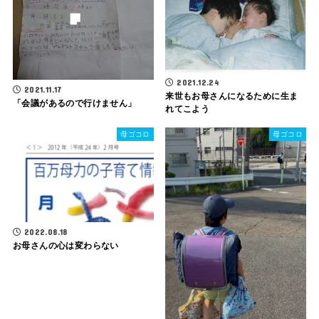
2021.12.24
2021.11.17
来世もお母さんになるために生ま
「会議があるので行けません」
れてこよう
母ゴコロ
母ゴコロ
2022.08.18
お母さんの心は変わらない