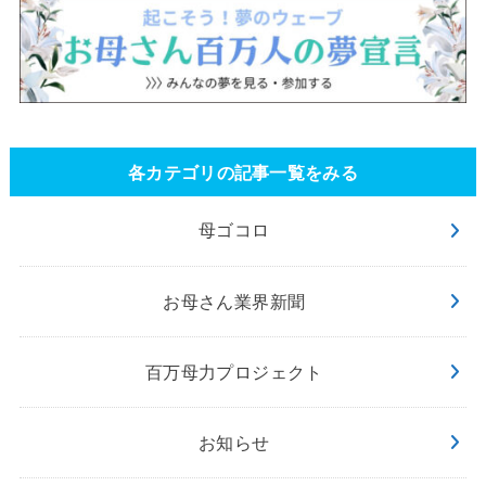
各カテゴリの記事一覧をみる
母ゴコロ
お母さん業界新聞
百万母力プロジェクト
お知らせ