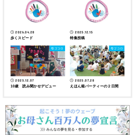
2026.04.28
2025.12.15
歩くスピード
特集投稿
母ゴコロ
母ゴコロ
2025.12.07
2025.07.28
10歳 読み聞かせデビュー
えほん箱パーティーの２日間