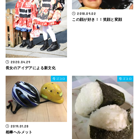
2018.09.02
この顔が好き！！笑顔と変顔
2020.04.29
長女のアイデアによる新文化
母ゴコロ
母ゴコロ
2019.01.28
相棒ヘルメット