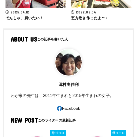
2025.04.12
2022.02.04
でんしゃ、買いたい！
恵方巻き作ったよ〜♪
ABOUT US
田村由佳利
わが家の先生は、2011年生まれと2015年生まれの女子。
NEW POST
母ゴコロ
母ゴコロ