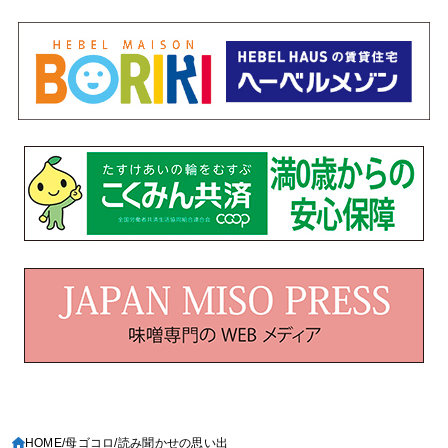
HOME
母ゴコロ
読み聞かせの思い出