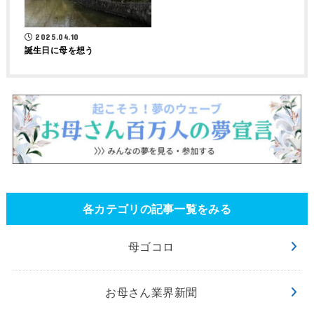
2025.04.10
誕生日に母を想う
各カテゴリの記事一覧をみる
母ゴコロ
お母さん業界新聞