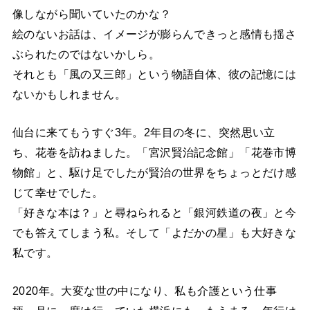
像しながら聞いていたのかな？
絵のないお話は、イメージが膨らんできっと感情も揺さ
ぶられたのではないかしら。
それとも「風の又三郎」という物語自体、彼の記憶には
ないかもしれません。
仙台に来てもうすぐ3年。2年目の冬に、突然思い立
ち、花巻を訪ねました。「宮沢賢治記念館」「花巻市博
物館」と、駆け足でしたが賢治の世界をちょっとだけ感
じて幸せでした。
「好きな本は？」と尋ねられると「銀河鉄道の夜」と今
でも答えてしまう私。そして「よだかの星」も大好きな
私です。
2020年。大変な世の中になり、私も介護という仕事