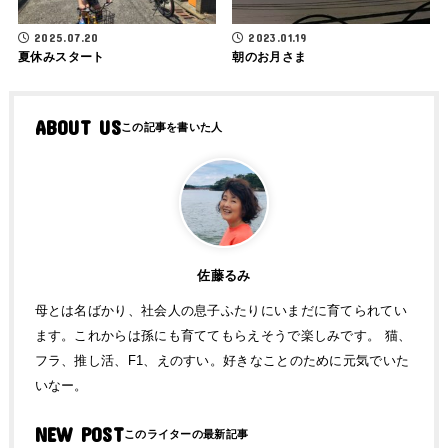
2025.07.20
2023.01.19
夏休みスタート
朝のお月さま
ABOUT US
佐藤るみ
母とは名ばかり、社会人の息子ふたりにいまだに育てられてい
ます。これからは孫にも育ててもらえそうで楽しみです。 猫、
フラ、推し活、F1、えのすい。好きなことのために元気でいた
いなー。
NEW POST