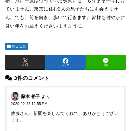
柄、月に一度は行っていた横浜にも、もうまる一年行け
ていません。東京に住む2人の息子たちにも会えませ
ん。でも、前を向き、歩いて行きます。皆様も健やかに
良い年をお迎えくださいますように。
母ゴコロ
ポスト
シェア
送る
3件のコメント
藤本 裕子
より:
2020-12-28 12:55 PM
佐藤さん。新聞を楽しんでくれて、ありがとうござい
ます。