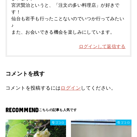
宮沢賢治というと、「注文の多い料理店」が好きで
す！
仙台も岩手も行ったことないのでいつか行ってみたい
♪
また、お会いできる機会を楽しみにしています。
ログインして返信する
コメントを残す
コメントを投稿するには
ログイン
してください。
RECOMMEND
母ゴコロ
母ゴコロ