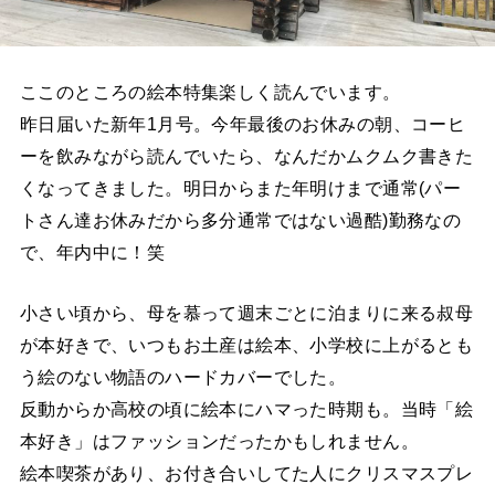
ここのところの絵本特集楽しく読んでいます。
昨日届いた新年1月号。今年最後のお休みの朝、コーヒ
ーを飲みながら読んでいたら、なんだかムクムク書きた
くなってきました。明日からまた年明けまで通常(パー
トさん達お休みだから多分通常ではない過酷)勤務なの
で、年内中に！笑
小さい頃から、母を慕って週末ごとに泊まりに来る叔母
が本好きで、いつもお土産は絵本、小学校に上がるとも
う絵のない物語のハードカバーでした。
反動からか高校の頃に絵本にハマった時期も。当時「絵
本好き」はファッションだったかもしれません。
絵本喫茶があり、お付き合いしてた人にクリスマスプレ