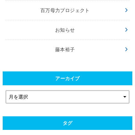
百万母力プロジェクト
お知らせ
藤本裕子
アーカイブ
タグ