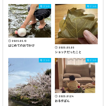
母ゴコロ
母ゴコロ
2025.05.13
はじめてのおでかけ
2025.05.05
ショックだったこと
母ゴコロ
母ゴコロ
2025.01.24
おるすばん