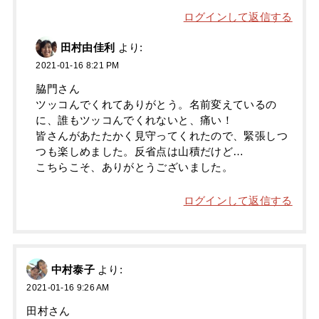
ログインして返信する
田村由佳利
より:
2021-01-16 8:21 PM
脇門さん
ツッコんでくれてありがとう。名前変えているの
に、誰もツッコんでくれないと、痛い！
皆さんがあたたかく見守ってくれたので、緊張しつ
つも楽しめました。反省点は山積だけど…
こちらこそ、ありがとうございました。
ログインして返信する
中村泰子
より:
2021-01-16 9:26 AM
田村さん