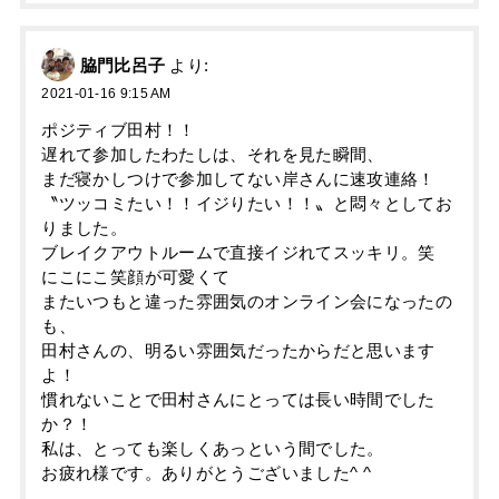
脇門比呂子
より:
2021-01-16 9:15 AM
ポジティブ田村！！
遅れて参加したわたしは、それを見た瞬間、
まだ寝かしつけで参加してない岸さんに速攻連絡！
〝ツッコミたい！！イジりたい！！〟と悶々としてお
りました。
ブレイクアウトルームで直接イジれてスッキリ。笑
にこにこ笑顔が可愛くて
またいつもと違った雰囲気のオンライン会になったの
も、
田村さんの、明るい雰囲気だったからだと思います
よ！
慣れないことで田村さんにとっては長い時間でした
か？！
私は、とっても楽しくあっという間でした。
お疲れ様です。ありがとうございました^ ^