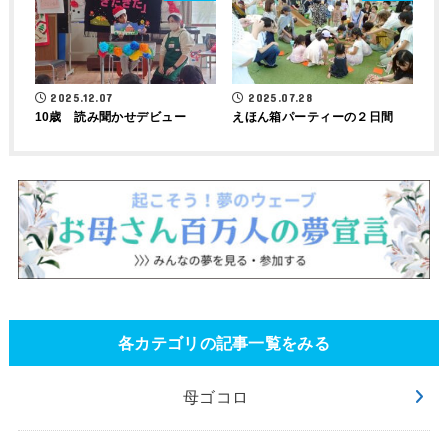
2025.12.07
2025.07.28
10歳 読み聞かせデビュー
えほん箱パーティーの２日間
各カテゴリの記事一覧をみる
母ゴコロ