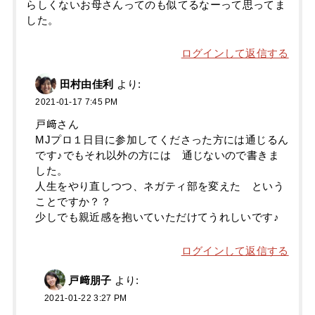
らしくないお母さんってのも似てるなーって思ってま
した。
ログインして返信する
田村由佳利
より:
2021-01-17 7:45 PM
戸﨑さん
MJプロ１日目に参加してくださった方には通じるん
です♪でもそれ以外の方には 通じないので書きま
した。
人生をやり直しつつ、ネガティ部を変えた という
ことですか？？
少しでも親近感を抱いていただけてうれしいです♪
ログインして返信する
戸﨑朋子
より:
2021-01-22 3:27 PM