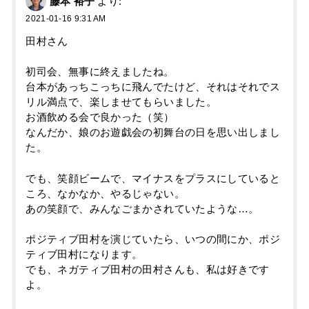
藤本 裕子
より:
2021-01-16 9:31 AM
田村さん
初司会、無事に終えましたね。
台本があっちこっちに飛んでたけど、それはそれでス
リル満点で、楽しませてもらいました。
お酒飲める会で良かった（笑）
なんだか、娘のお遊戯会の初舞台の日を思い出しまし
た。
でも、笑顔ビームで、マイナスをプラスにしていると
ころ、なかなか、やるじゃない。
あの笑顔で、みんなごまかされていたような…。
ポジティブ田村を演じていたら、いつの間にか、ポジ
ティブ田村になります。
でも、ネガティブ田村の田村さんも、私は好きです
よ。