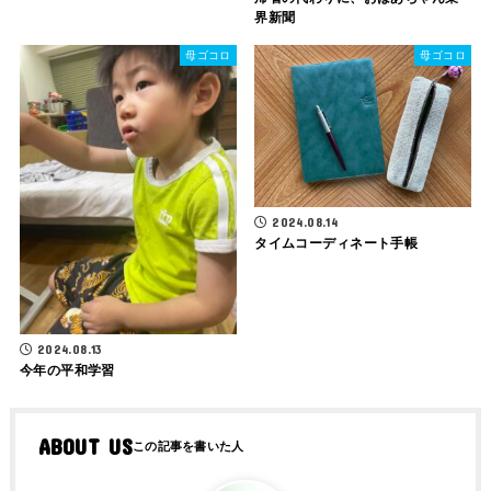
界新聞
母ゴコロ
母ゴコロ
2024.08.14
タイムコーディネート手帳
2024.08.13
今年の平和学習
ABOUT US