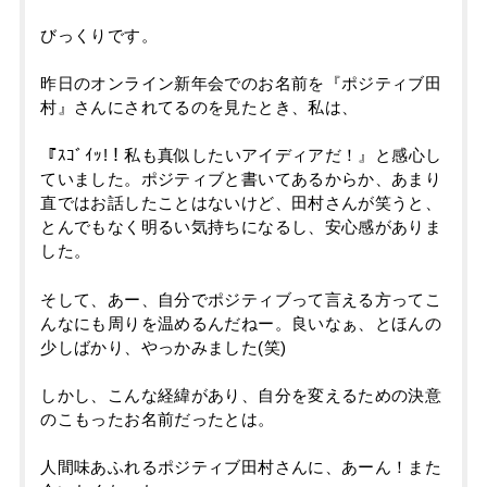
びっくりです。
昨日のオンライン新年会でのお名前を『ポジティブ田
村』さんにされてるのを見たとき、私は、
『ｽｺﾞｲｯ!！私も真似したいアイディアだ！』と感心し
ていました。ポジティブと書いてあるからか、あまり
直ではお話したことはないけど、田村さんが笑うと、
とんでもなく明るい気持ちになるし、安心感がありま
した。
そして、あー、自分でポジティブって言える方ってこ
んなにも周りを温めるんだねー。良いなぁ、とほんの
少しばかり、やっかみました(笑)
しかし、こんな経緯があり、自分を変えるための決意
のこもったお名前だったとは。
人間味あふれるポジティブ田村さんに、あーん！また