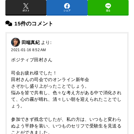
ポスト
シェア
送る
15件のコメント
田端真紀
より:
2021-01-16 8:52 AM
ポジティブ田村さん
司会お疲れ様でした！
田村さんの司会でのオンライン新年会
さぞかし盛り上がったことでしょう。
悩みを皆で共有し、色々な考え方がある中で消化され
て、心の霧が晴れ、清々しい朝を迎えられたことでし
ょう。
参加できず残念でしたが、私の方は、いつもと変わら
ぬよう平静を装い、いつものセリフで受験生を見送る
ことができました。