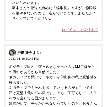
たいと思います。
藤本さんの脅迫で始めた「編集長」ですが、静岡版
を絶やさないために、進んでいきます。あたたかく
見守っていてください♬
ログインして返信する
戸﨑朋子
より:
2021-01-16 10:43 PM
ポジティブ田村、突っ込まなかったのはMJプロから
の流れがあるから自然でした。
ネガティブと聞いて、ネガティ部出身の私は親近感を
持ちました。
ネガティブでもそれを出していけるのがすごいです。
私は完璧主義の悩み症です。でも、子育てして、人生
をやり直してる面があります。
姉妹がいて、手がかからないっていうのも、お母さん