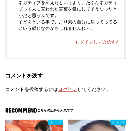
ネガティブを変えたというより、たぶんネガティ
ブって人に言われた言葉を気にしてそうなったと
かだと思うんです。
子どもといる事で、より素の自分に戻ってってる
という感じなのかもしれませんね～。
ログインして返信する
コメントを残す
コメントを投稿するには
ログイン
してください。
RECOMMEND
母ゴコロ
母ゴコロ