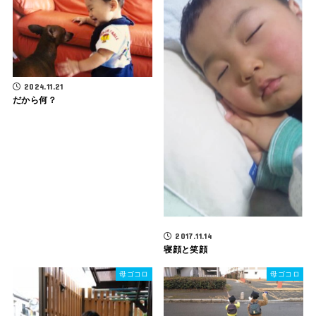
2024.11.21
だから何？
2017.11.14
寝顔と笑顔
母ゴコロ
母ゴコロ