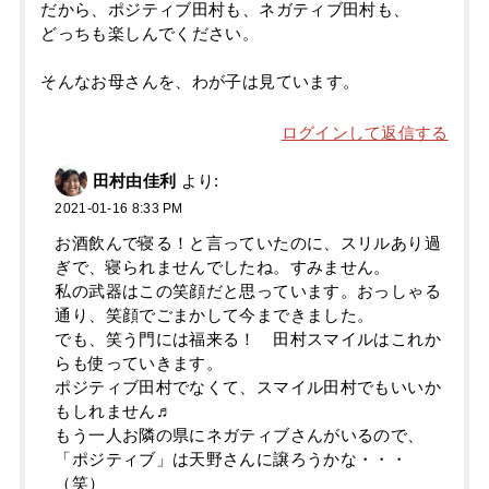
だから、ポジティブ田村も、ネガティブ田村も、
どっちも楽しんでください。
そんなお母さんを、わが子は見ています。
ログインして返信する
田村由佳利
より:
2021-01-16 8:33 PM
お酒飲んで寝る！と言っていたのに、スリルあり過
ぎで、寝られませんでしたね。すみません。
私の武器はこの笑顔だと思っています。おっしゃる
通り、笑顔でごまかして今まできました。
でも、笑う門には福来る！ 田村スマイルはこれか
らも使っていきます。
ポジティブ田村でなくて、スマイル田村でもいいか
もしれません♬
もう一人お隣の県にネガティブさんがいるので、
「ポジティブ」は天野さんに譲ろうかな・・・
（笑）