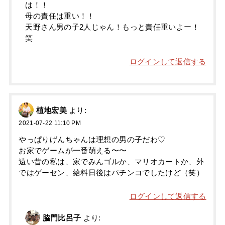
は！！
母の責任は重い！！
天野さん男の子2人じゃん！もっと責任重いよー！
笑
ログインして返信する
植地宏美
より:
2021-07-22 11:10 PM
やっぱりげんちゃんは理想の男の子だわ♡
お家でゲームが一番萌える〜〜
遠い昔の私は、家でみんゴルか、マリオカートか、外
ではゲーセン、給料日後はパチンコでしたけど（笑）
ログインして返信する
脇門比呂子
より: