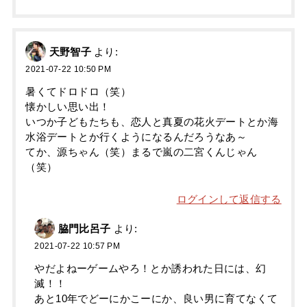
天野智子
より:
2021-07-22 10:50 PM
暑くてドロドロ（笑）
懐かしい思い出！
いつか子どもたちも、恋人と真夏の花火デートとか海
水浴デートとか行くようになるんだろうなあ～
てか、源ちゃん（笑）まるで嵐の二宮くんじゃん
（笑）
ログインして返信する
脇門比呂子
より:
2021-07-22 10:57 PM
やだよねーゲームやろ！とか誘われた日には、幻
滅！！
あと10年でどーにかこーにか、良い男に育てなくて