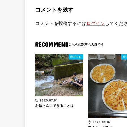
コメントを残す
コメントを投稿するには
ログイン
してくだ
RECOMMEND
母ゴコロ
母
2025.07.01
お母さんにできることは
2020.09.16