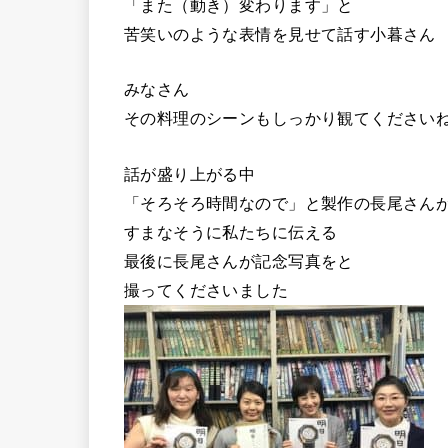
「また（動き）変わります」と
苦笑いのような表情を見せて話す小暮さん
みなさん
その料理のシーンもしっかり観てください
話が盛り上がる中
「そろそろ時間なので」と製作の長尾さん
すまなそうに私たちに伝える
最後に長尾さんが記念写真をと
撮ってくださいました