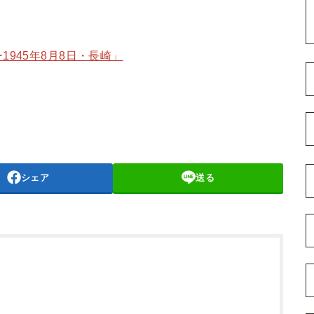
945年8月8日・長崎」
シェア
送る