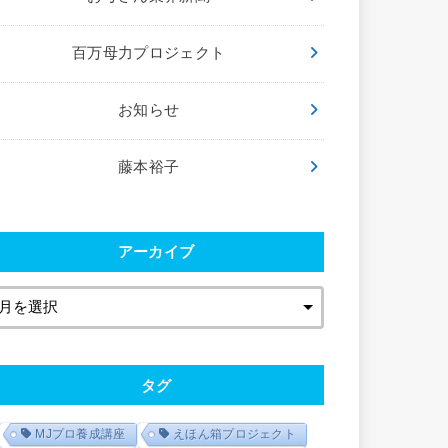
百万母力プロジェクト
お知らせ
藤本裕子
アーカイブ
タグ
MJプロ養成講座
えほん箱プロジェクト