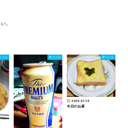
さい。
ゴコロ
母ゴコロ
母ゴコロ
2026.03.30
今日のお昼