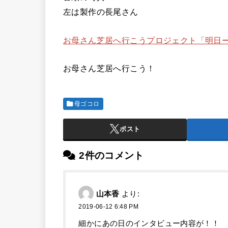
左は製作の長尾さん
お母さん芝居へ行こうプロジェクト「明日ー1
お母さん芝居へ行こう！
母ゴコロ
ポスト
2件のコメント
山本香
より:
2019-06-12 6:48 PM
細かにあの日のインタビュー内容が！！