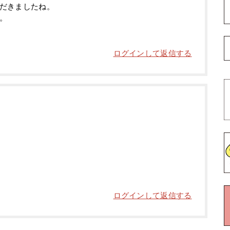
だきましたね。
。
ログインして返信する
ログインして返信する