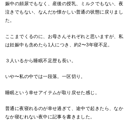
娠中の頻尿でもなく、産後の授乳、ミルクでもない、夜
泣きでもない、なんだか懐かしい普通の状態に戻りまし
た。
ここまでくるのに、お母さんそれぞれと思いますが、私
は妊娠中も含めたら1人につき、約2〜3年寝不足。
３人いるから睡眠不足歴も長い。
いや〜私の中では一段落。一区切り。
睡眠という幸せアイテムが取り戻せた感じ。
普通に夜寝れるのが幸せ過ぎて、途中で起きたら、なか
なか寝むれない夜中に記事を書きました。