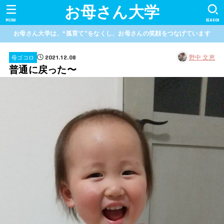
お母さん大学
MENU
SEARCH
お母さん大学は、“孤育て”をなくし、お母さんの笑顔をつなげています
2021.12.08
野中 文恵
母ゴコロ
普通に戻った〜