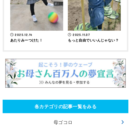
2025.12.14
2025.11.07
あたりみーつけた！
もっと自由でいいんじゃない？
各カテゴリの記事一覧をみる
母ゴコロ