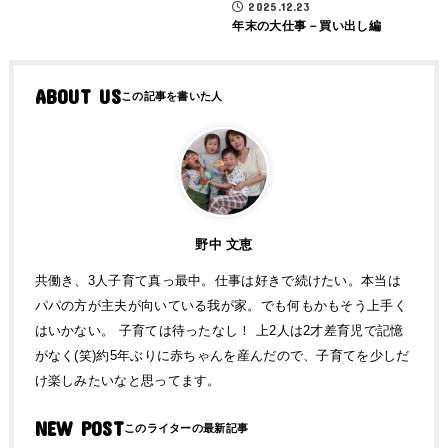
2025.12.23
年末の大仕事－買い出し編
ABOUT US
野中 文恵
共働き、3人子育て真っ最中。仕事は好きで続けたい。本当は
パパの方が主夫が向いている我が家。でも何もかもそう上手く
はいかない。 子育ては待ったなし！ 上2人は2才差育児で記憶
がなく(笑)約5年ぶりに赤ちゃんを産んだので、子育てを少しだ
け楽しみたいなと思ってます。
NEW POST