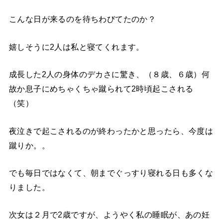
こんな日が来るのを待ちわびてたのか？
嬉しそうに2人は私と寝てくれます。
成長した2人の身体のデカさに驚き、（８歳、６歳）何
故か息子にめちゃくちゃ蹴られて2時頃起こされる
（笑）
夜泣きで起こされるのが終わったかと思ったら、今度は
蹴りか。。
でも毎日ではなくて、朝までぐっすり寝れる日も多くな
りました。
次女は２月で2歳ですが、ようやく私の睡眠が、あの妊