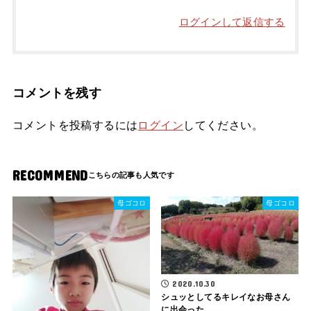
ログインして返信する
コメントを残す
コメントを投稿するには
ログイン
してください。
RECOMMEND
母ゴコロ
母ゴコロ
2020.10.30
シュッとしてるキレイなお母さん
に出会った