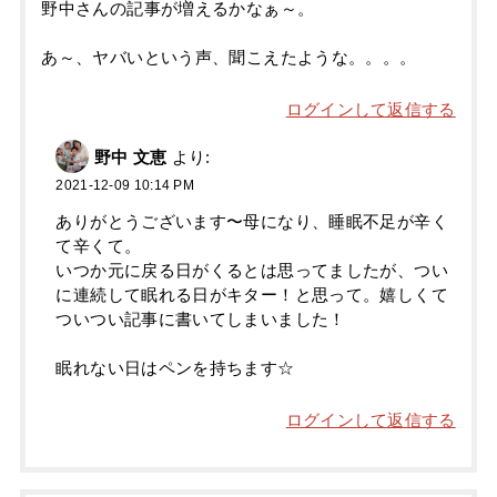
野中さんの記事が増えるかなぁ～。
あ～、ヤバいという声、聞こえたような。。。。
ログインして返信する
野中 文恵
より:
2021-12-09 10:14 PM
ありがとうございます〜母になり、睡眠不足が辛く
て辛くて。
いつか元に戻る日がくるとは思ってましたが、つい
に連続して眠れる日がキター！と思って。嬉しくて
ついつい記事に書いてしまいました！
眠れない日はペンを持ちます☆
ログインして返信する