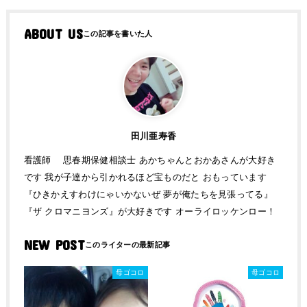
ABOUT US
田川亜寿香
看護師 思春期保健相談士 あかちゃんとおかあさんが大好き
です 我が子達から引かれるほど宝ものだと おもっています
『ひきかえすわけにゃいかないぜ 夢が俺たちを見張ってる』
『ザ クロマニヨンズ』が大好きです オーライロッケンロー！
NEW POST
母ゴコロ
母ゴコロ