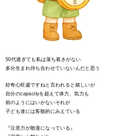
50代過ぎても私は落ち着きがない
多分生まれ待ち合わせていないんだと思う
好奇心旺盛ですねと言われると嬉しいが
自分のcapacityを超えて体力、気力も
前のようにはいかないそれが
子ども達には客観的にみえている
『注意力が散漫になっている』