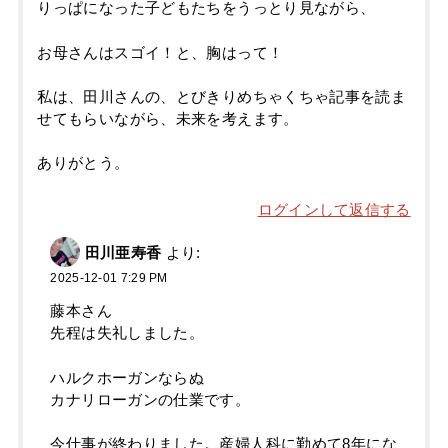
りっぱになった子どもたちをうっとり見ながら、
お母さんはスゴイ！と、胸はって！
私は、田川さんの、とびきりめちゃくちゃ記事を読ま
せてもらいながら、未来を考えます。
ありがとう。
ログインして返信する
田川亜寿香
より:
2025-12-01 7:29 PM
藤本さん
先程は失礼しました。
ハルクホーガンならぬ
カナリローガンの仕業です。
今仕事が終わりました。産婦人科に勤めて8年にな