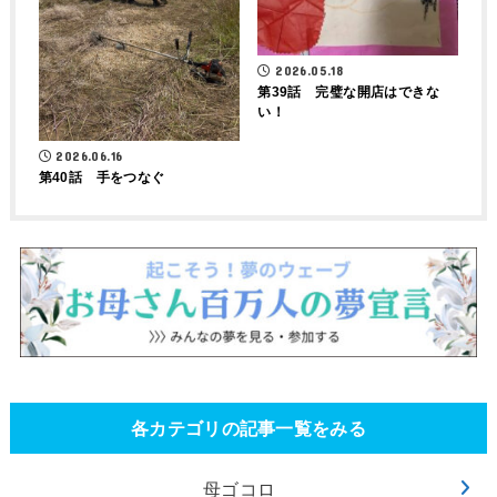
2026.05.18
第39話 完璧な開店はできな
い！
2026.06.16
第40話 手をつなぐ
各カテゴリの記事一覧をみる
母ゴコロ