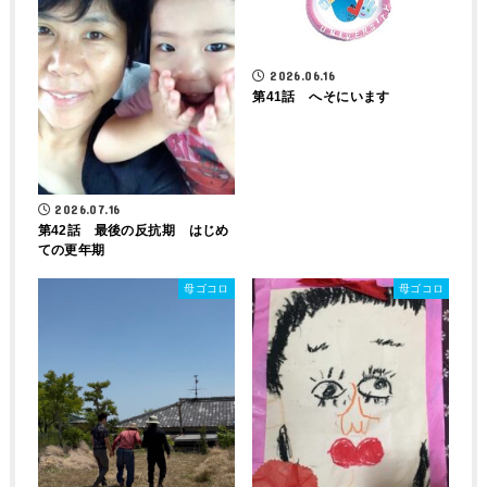
2026.06.16
第41話 へそにいます
2026.07.16
第42話 最後の反抗期 はじめ
ての更年期
母ゴコロ
母ゴコロ