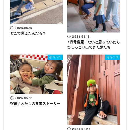
2026.06.16
どこで覚えたんだろ？
2026.06.16
7月号宿題 ないと思っていたら
ひょっこり出てきた夢たち
母ゴコロ
母ゴコロ
2026.05.16
宿題／わたしの育業ストーリー
2026.04.26