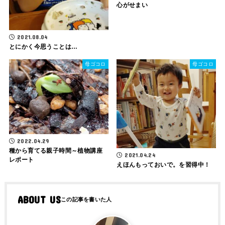
心がせまい
2021.08.04
とにかく今思うことは…
母ゴコロ
母ゴコロ
2022.04.29
種から育てる親子時間～植物講座
2021.04.24
レポート
えほんもっておいで。を習得中！
ABOUT US