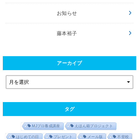
お知らせ
藤本裕子
アーカイブ
タグ
MJプロ養成講座
えほん箱プロジェクト
はじめての日
プレゼント
メール版
不登校