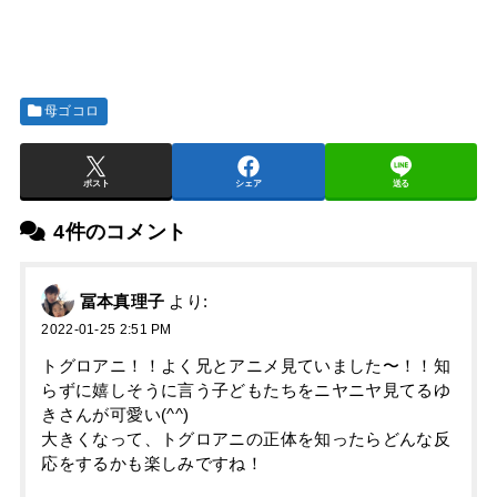
母ゴコロ
ポスト
シェア
送る
4件のコメント
冨本真理子
より:
2022-01-25 2:51 PM
トグロアニ！！よく兄とアニメ見ていました〜！！知
らずに嬉しそうに言う子どもたちをニヤニヤ見てるゆ
きさんが可愛い(^^)
大きくなって、トグロアニの正体を知ったらどんな反
応をするかも楽しみですね！