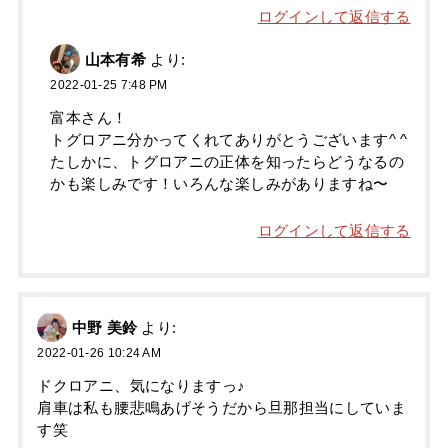
ログインして返信する
山本有希
より:
2022-01-25 7:48 PM
富本さん！
トグロアニ分かってくれてありがとうございます^ ^
たしかに、トグロアニの正体を知ったらどうなるの
かも楽しみです！いろんな楽しみがありますね〜
ログインして返信する
中野 美鈴
より:
2022-01-26 10:24 AM
ドクロアニ、気になりますっ♪
肩車は私も腰悲鳴あげそうだから旦那担当にしていま
す笑