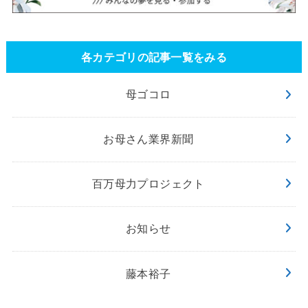
各カテゴリの記事一覧をみる
母ゴコロ
お母さん業界新聞
百万母力プロジェクト
お知らせ
藤本裕子