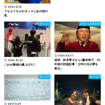
2023.01.16
ぐちゃぐちゃのタンスとあの頃の
私
母ゴコロ
お母さん業界新聞
2023.02.27
追悼 松本零士さん×藤本裕子 20
2025.03.25
年前の対談記事「少年の日が夢を
これが最後の爆上げだ！
創る」
母ゴコロ
母ゴコロ
2017.11.29