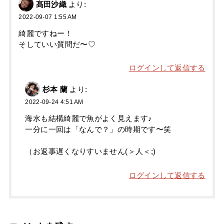
髙田沙織
より:
2022-09-07 1:55 AM
綺麗ですねー！
そしていい質問だ〜♡
ログインして返信する
杉本 蘭
より:
2022-09-24 4:51 AM
海水も結構綺麗で魚がよく見えます♪
一分に一回は「なんで？」の時期です〜笑
（お返事遅くなりすいません(＞人＜;)
ログインして返信する