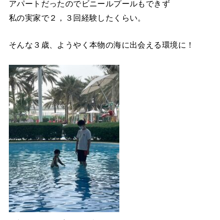
アパートだったのでビニールプールもできず
私の実家で２，３回経験したくらい。
そんな３歳、ようやく本物の海に出会える環境に！