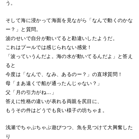
う。
そして海に浸かって海面を見ながら「なんで動くのかな
ー？」と質問。
波のせいで自分が動いてると勘違いしたようだ。
これはプールでは感じられない感覚！
「波っていうんだよ。海の水が動いてるんだよ」と答え
ると
今度は「なんで、なみ、あるのー？」の直球質問！
母「まあ遠くで船が通ったんじゃない？」
父「月の引力がね…」
答えに性格の違いが表れる両親を尻目に、
もうその件はどうでも良い様子の坊ちゃま。
浅瀬でちゃぷちゃぷ遊びつつ、魚を見つけて大興奮した
り