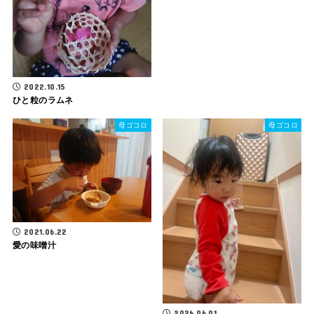
2022.10.15
ひと粒のラムネ
母ゴコロ
母ゴコロ
2021.06.22
愛の味噌汁
2026.06.01