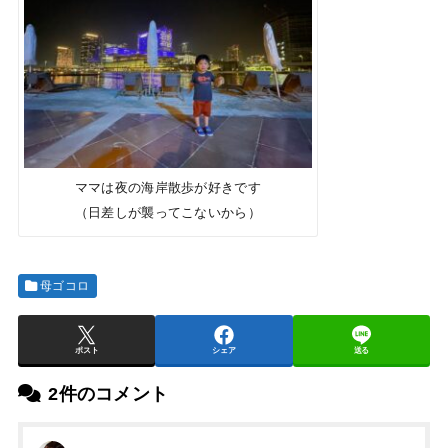
ママは夜の海岸散歩が好きです
（日差しが襲ってこないから）
母ゴコロ
ポスト
シェア
送る
2件のコメント