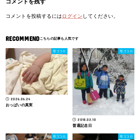
コメントを残す
コメントを投稿するには
ログイン
してください。
RECOMMEND
母ゴコロ
母ゴコロ
2026.06.24
おっぱいの真実
2018.02.10
普通記念日
母ゴコロ
母ゴコロ