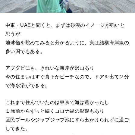
中東・UAEと聞くと、まずは砂漠のイメージが強いと
思うが
地球儀を眺めてみると分かるように、実は結構海岸線の
多い国でもある。
アブダビにも、きれいな海岸が沢山あり
今の住まいはすぐ真下がビーチなので、ドアを出て２分
で海水浴ができる。
これまで住んでいたのは東京で海は遠かったし
１歳前からずっと続くコロナ禍の影響もあり
区民プールやジャブジャブ池にすら出かけられずに過ご
してきた。