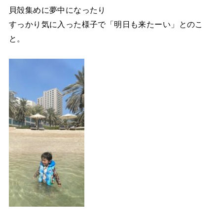
貝殻集めに夢中になったり
すっかり気に入った様子で「明日も来たーい」とのこ
と。