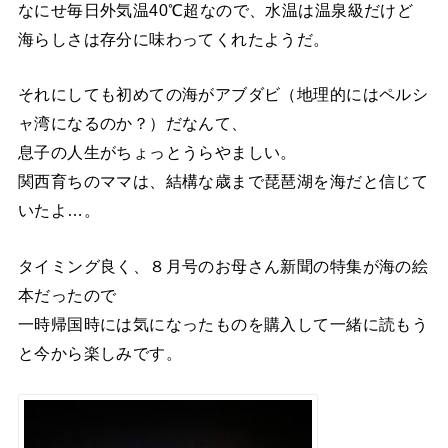
なにせ毎日外気温40℃超なので、水温は温泉級だけど
海らしさは存分に味わってくれたようだ。
それにしても初めての海がアブダビ（地理的にはペルシ
ャ湾になるのか？）だなんて、
息子の人生がちょっとうらやましい。
関西育ちのママは、結構な歳まで琵琶湖を海だと信じて
いたよ…。
タイミング良く、８月号のお母さん新聞の特集が海の絵
本だったので
一時帰国時には気になったものを購入して一緒に読もう
と今から楽しみです。