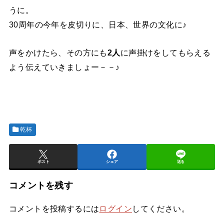
うに。
30周年の今年を皮切りに、日本、世界の文化に♪
声をかけたら、その方にも
2人
に声掛けをしてもらえる
よう伝えていきましょー－－♪
乾杯
ポスト
シェア
送る
コメントを残す
コメントを投稿するには
ログイン
してください。