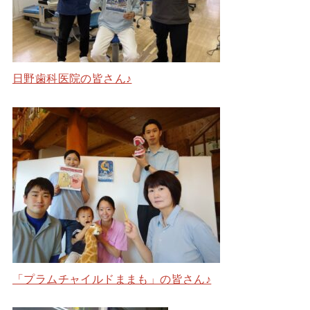
日野歯科医院の皆さん♪
「プラムチャイルドままも」の皆さん♪