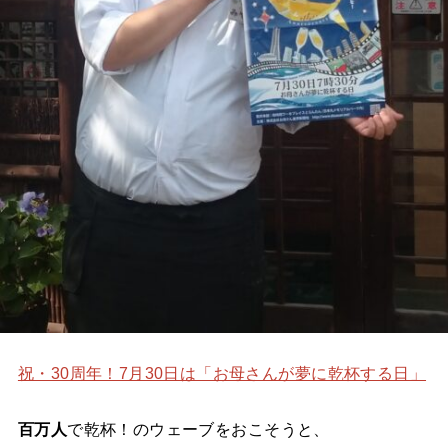
祝・30周年！7月30日は「お母さんが夢に乾杯する日」
百万人
で乾杯！のウェーブをおこそうと、