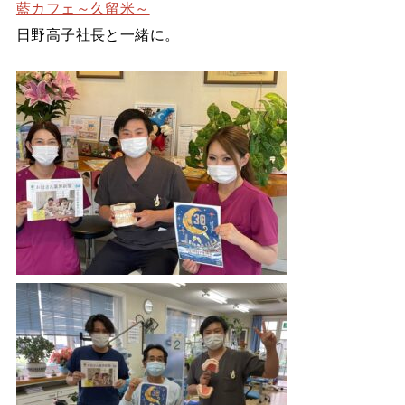
藍カフェ～久留米～
日野高子社長と一緒に。