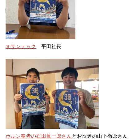
㈱サンテック
平田社長
ホルン奏者の石田眞一郎さん
とお友達の山下徹郎さん