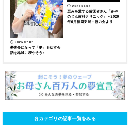
2026.07.05
歪みを愛する歯医者さん「みや
のじん歯科クリニック」～2026
年6月福岡支局・協力会より
2026.07.07
夢隊長になって「夢」を話す会
話を地域に増やそう♪
各カテゴリの記事一覧をみる