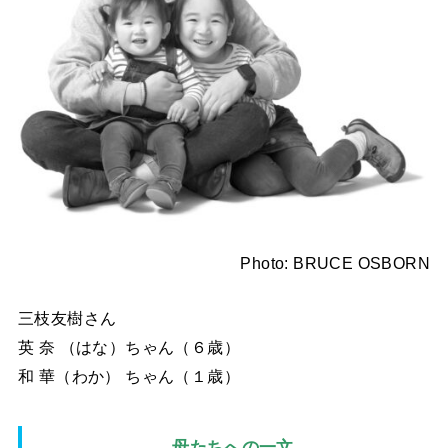
Photo: BRUCE OSBORN
三枝友樹さん
英 奈 （はな）ちゃん（６歳）
和 華（わか） ちゃん（１歳）
母たちへの一文