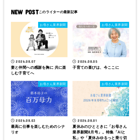
NEW POST
お母さん業界新聞
お母さん業界新聞
2026.08.07
2026.08.05
妻と仲間への感謝を胸に 共に楽
子育ての喜びは、今ここに
しむ子育てへ
お母さん業界新聞
お母さん業界新聞
2026.08.03
2026.08.01
最高に仕事を楽しむためのシナ
夏休みのひとときに「お母さん
リオ
業界新聞8月号」。特集「AIと
私」や「夏休みゆるっと乗り切