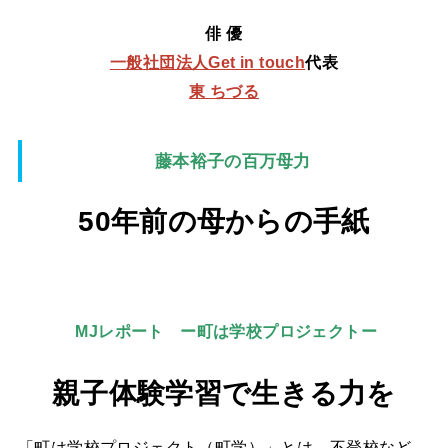
俳 優
一般社団法人Get in touch
代表
東 ちづる
藤本裕子の百万母力
50年前の母からの手紙
MJレポート ー町は学校プロジェクトー
親子体験学習で生きる力を
「町は学校プロジェクト（町学）」とは、不登校など、