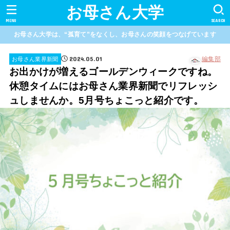
お母さん大学
MENU
SEARCH
お母さん大学は、“孤育て”をなくし、お母さんの笑顔をつなげています
2024.05.01
編集部
お母さん業界新聞
お出かけが増えるゴールデンウィークですね。
休憩タイムにはお母さん業界新聞でリフレッシ
ュしませんか。5月号ちょこっと紹介です。