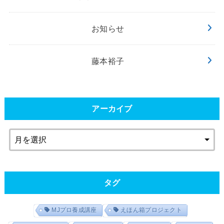
お知らせ
藤本裕子
アーカイブ
タグ
MJプロ養成講座
えほん箱プロジェクト