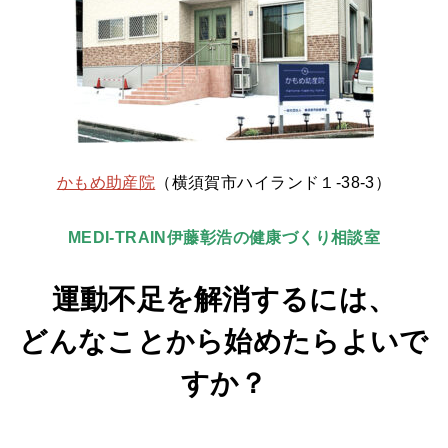
かもめ助産院
（横須賀市ハイランド１-38-3）
MEDI-TRAIN伊藤彰浩の
健康づくり相談室
運動不足を解消するには、
どんなことから始めたらよいで
すか？