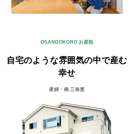
OSANDOKORO
お産処
自宅のような雰囲気の中で産む
幸せ
産婦・南 三奈恵