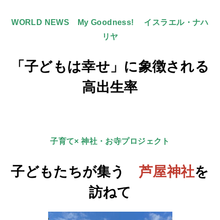
WORLD NEWS My Goodness! イスラエル・ナハ
リヤ
「子どもは幸せ」に象徴される
高出生率
子育て× 神社・お寺プロジェクト
子どもたちが集う
芦屋神社
を
訪ねて