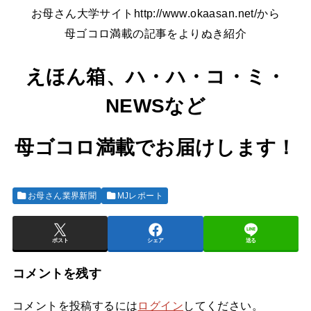
お母さん大学サイトhttp://www.okaasan.net/から
母ゴコロ満載の記事をよりぬき紹介
えほん箱、ハ・ハ・コ・ミ・
NEWSなど
母ゴコロ満載でお届けします！
お母さん業界新聞
MJレポート
ポスト
シェア
送る
コメントを残す
コメントを投稿するには
ログイン
してください。