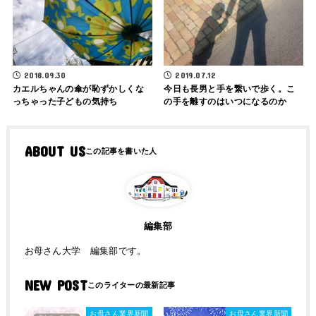
2018.09.30
2019.07.12
カエルちゃんの傘が恥ずかしくな
今日も長男と手を繋いで歩く。こ
っちゃった子どもの気持ち
の手を離すのはいつになるのか
ABOUT US
編集部
お母さん大学 編集部です。
NEW POST
お母さん業界新聞
お母さん業界新聞