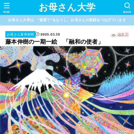
お母さん大学
MENU
SEARCH
お母さん大学は、“孤育て”をなくし、お母さんの笑顔をつなげています
2025.03.30
編集部
お母さん業界新聞
藤本伸樹の一期一絵 「融和の使者」