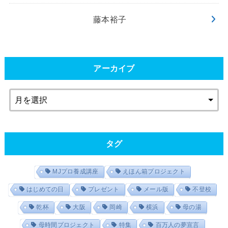
藤本裕子
アーカイブ
タグ
MJプロ養成講座
えほん箱プロジェクト
はじめての日
プレゼント
メール版
不登校
乾杯
大阪
岡崎
横浜
母の湯
母時間プロジェクト
特集
百万人の夢宣言