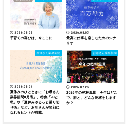
2026.08.05
2026.08.03
子育ての喜びは、今ここに
最高に仕事を楽しむためのシナ
リオ
お母さん業界新聞
お母さん業界新聞
2026.08.01
2026.07.25
夏休みのひとときに「お母さん
2026年の乾杯風景 今年はどこ
業界新聞8月号」。特集「AIと
で、誰と、どんな乾杯をします
私」や「夏休みゆるっと乗り切
か？
り術」など、お母さんが笑顔に
なれるヒントが満載。