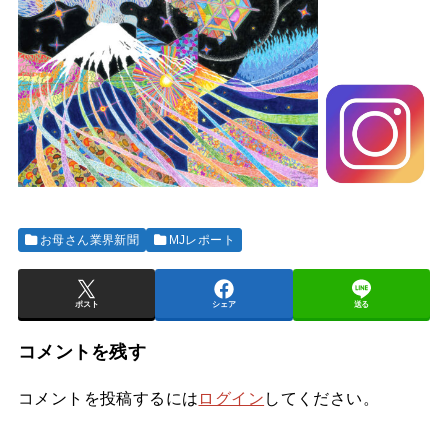
お母さん業界新聞
MJレポート
ポスト
シェア
送る
コメントを残す
コメントを投稿するには
ログイン
してください。