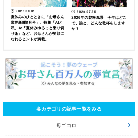
2026.08.01
2026.07.25
夏休みのひとときに「お母さん
2026年の乾杯風景 今年はどこ
業界新聞8月号」。特集「AIと
で、誰と、どんな乾杯をします
私」や「夏休みゆるっと乗り切
か？
り術」など、お母さんが笑顔に
なれるヒントが満載。
各カテゴリの記事一覧をみる
母ゴコロ