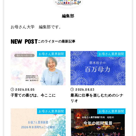
編集部
お母さん大学 編集部です。
NEW POST
お母さん業界新聞
お母さん業界新聞
2026.08.05
2026.08.03
子育ての喜びは、今ここに
最高に仕事を楽しむためのシナ
リオ
お母さん業界新聞
お母さん業界新聞