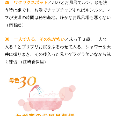
29 ワクワクスポット
／パパとお風呂でルン。頭を洗
う時は嫌でも、お湯でチャプチャプすればルンルン。マ
マが洗濯の時間は秘密基地。静かなお風呂場も悪くない
（南智絵）
30 一人で入る、その先が怖い
／末っ子３歳、一人で
入る！とプリプリお尻をふるわせて入る。シャワーを天
井に振りまき、その後入った兄とゲラゲラ笑いながら泳
ぐ練習 （江崎香保里）