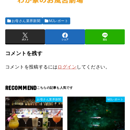
お母さん業界新聞
MJレポート
ポスト
シェア
送る
コメントを残す
コメントを投稿するには
ログイン
してください。
RECOMMEND
お母さん業界新聞
MJレポート