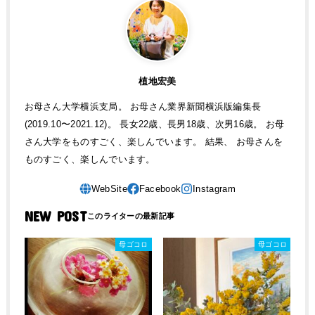
植地宏美
お母さん大学横浜支局。 お母さん業界新聞横浜版編集長
(2019.10〜2021.12)。 長女22歳、長男18歳、次男16歳。 お母
さん大学をものすごく、楽しんでいます。 結果、 お母さんを
ものすごく、楽しんでいます。
NEW POST
母ゴコロ
母ゴコロ