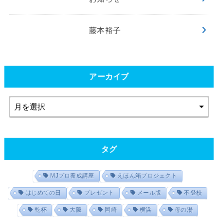
藤本裕子
アーカイブ
タグ
MJプロ養成講座
えほん箱プロジェクト
はじめての日
プレゼント
メール版
不登校
乾杯
大阪
岡崎
横浜
母の湯