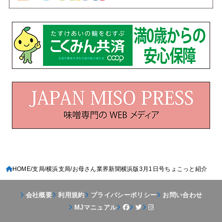
HOME
支局
横浜支局
お母さん業界新聞横浜版3月1日号ちょこっと紹介
会社概要
利用規約
プライバシーポリシー
お問い合わせ
MJマニュアル