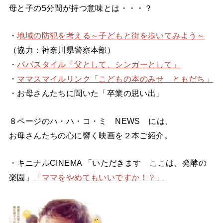
母と子の5分間が持つ意味とは・・・？
・
地域の防犯を考える～子どもと街を歩いてみよう～
（協力：神奈川県警察本部）
・
パパスタイル「父として、シンガーとして」
・
ママスマイルリンク「こどもの本のみせ ともだち」
・お母さんたちに聞いた「卒業の思い出」
８ページのハ・ハ・コ・ミ NEWS には、
お母さんたちの心に響く映画を２本ご紹介。
・キニナルCINEMA 「いただきます ここは、発酵の
楽園」
「ママをやめてもいいですか！？」