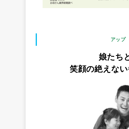
アップ
娘たち
笑顔の絶えない