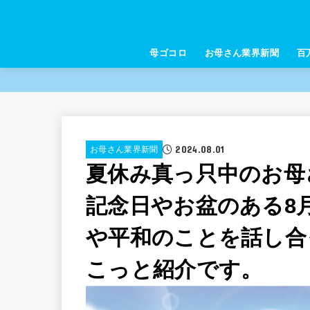
母ゴコロ
お母さん業界新聞
百
2024.08.01
お母さん業界新聞
夏休み真っ只中のお母
記念日やお盆のある8
や平和のことを話し合
こっと紹介です。