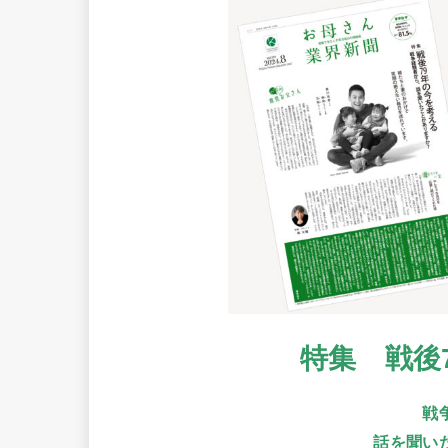
特集 戦後
戦
話を聞い