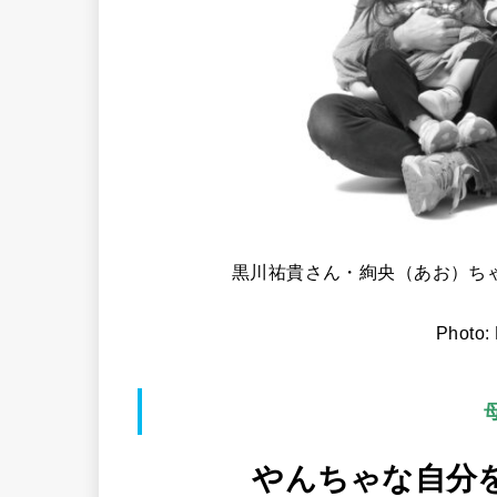
黒川祐貴さん・絢央（あお）ち
Photo
やんちゃな自分