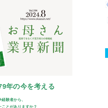
79年の今を考える
争経験者から、
たことがありますか？