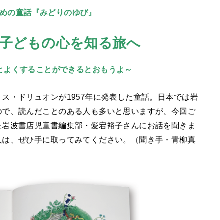
めの童話『みどりのゆび』
子どもの心を知る旅へ
とよくすることができるとおもうよ～
ス・ドリュオンが1957年に発表した童話。日本では岩
ので、読んだことのある人も多いと思いますが、今回ご
た岩波書店児童書編集部・愛宕裕子さんにお話を聞きま
人は、ぜひ手に取ってみてください。（聞き手・青柳真