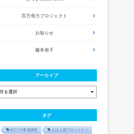
百万母力プロジェクト
お知らせ
藤本裕子
アーカイブ
タグ
MJプロ養成講座
えほん箱プロジェクト