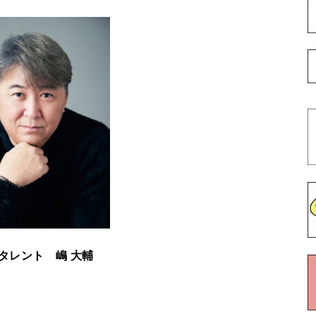
・タレント
嶋 大輔