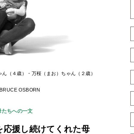
ゃん（４歳）・万桜（まお）ちゃん（２歳）
: BRUCE OSBORN
母たちへの一文
を応援し続けてくれた母