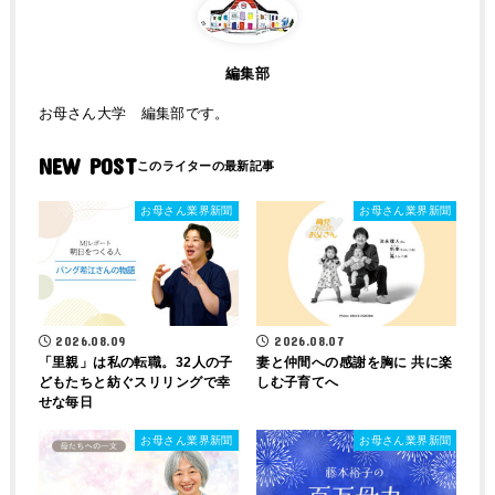
編集部
お母さん大学 編集部です。
NEW POST
お母さん業界新聞
お母さん業界新聞
2026.08.09
2026.08.07
「里親」は私の転職。32人の子
妻と仲間への感謝を胸に 共に楽
どもたちと紡ぐスリリングで幸
しむ子育てへ
せな毎日
お母さん業界新聞
お母さん業界新聞