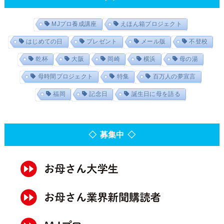
MJプロ養成講座
えほん箱プロジェクト
はじめての日
プレゼント
メール版
不登校
乾杯
大阪
岡崎
横浜
母の湯
母時間プロジェクト
特集
百万人の夢宣言
福岡
記念日
誕生日に母を語る
◇ 募集中 ◇