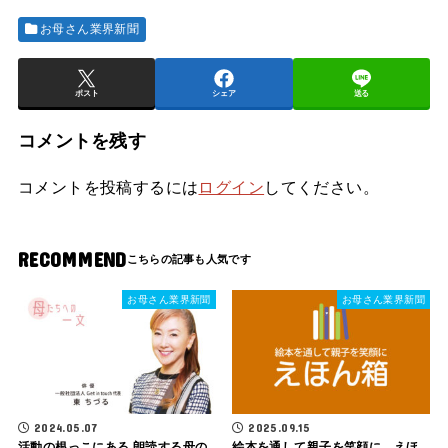
お母さん業界新聞
ポスト
シェア
送る
コメントを残す
コメントを投稿するには
ログイン
してください。
RECOMMEND
お母さん業界新聞
お母さん業界新聞
2024.05.07
2025.09.15
活動の根っこにある 朗読する母の
絵本を通して親子を笑顔に えほ