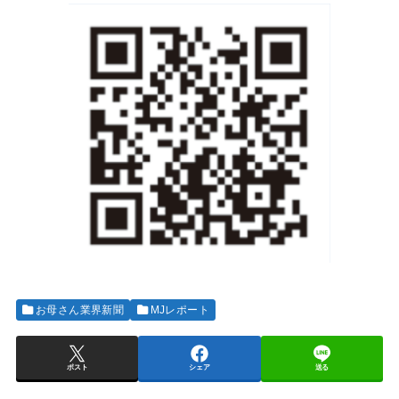
お母さん業界新聞
MJレポート
ポスト
シェア
送る