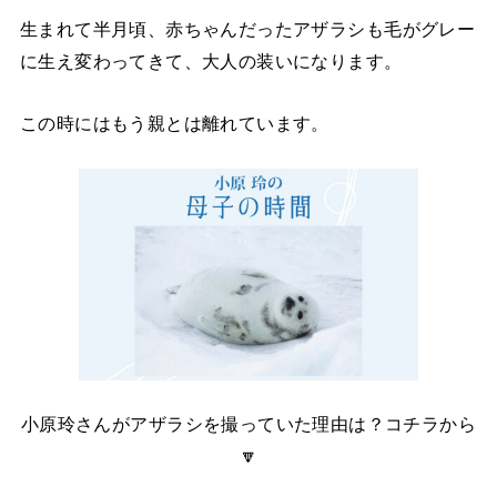
生まれて半月頃、赤ちゃんだったアザラシも毛がグレー
に生え変わってきて、大人の装いになります。
この時にはもう親とは離れています。
小原玲さんがアザラシを撮っていた理由は？コチラから
🔽