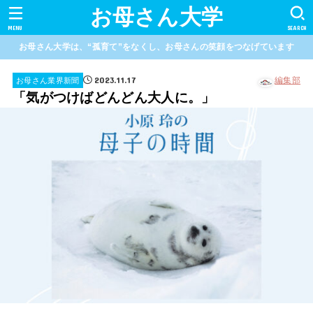
お母さん大学
MENU
SEARCH
お母さん大学は、“孤育て”をなくし、お母さんの笑顔をつなげています
2023.11.17
編集部
お母さん業界新聞
「気がつけばどんどん大人に。」