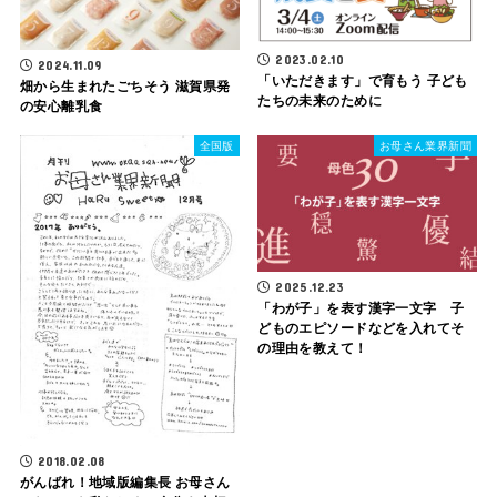
2023.02.10
2024.11.09
「いただきます」で育もう 子ども
畑から生まれたごちそう 滋賀県発
たちの未来のために
の安心離乳食
全国版
お母さん業界新聞
2025.12.23
「わが子」を表す漢字一文字 子
どものエピソードなどを入れてそ
の理由を教えて！
2018.02.08
がんばれ！地域版編集長 お母さん