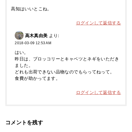
高知はいいとこね。
ログインして返信する
高木真由美
より:
2018-03-09 12:53 AM
はい。
昨日は、ブロッコリーとキャベツとネギをいただき
ました。
どれも出荷できない品物なのでもらってねって。
食費が助かってます。
ログインして返信する
コメントを残す