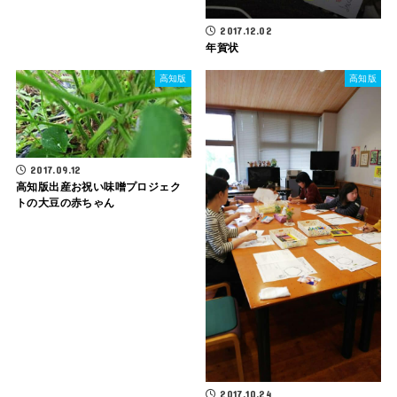
2017.12.02
年賀状
高知版
高知版
2017.09.12
高知版出産お祝い味噌プロジェク
トの大豆の赤ちゃん
2017.10.24