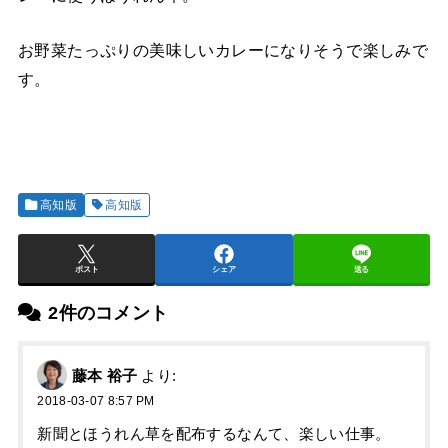
お野菜たっぷりの美味しいカレーになりそうで楽しみで
す。
高知版
高知版
ポスト
シェア
送る
2件のコメント
藤本 裕子
より:
2018-03-07 8:57 PM
新聞とほうれん草を配布するなんて、楽しい仕事。