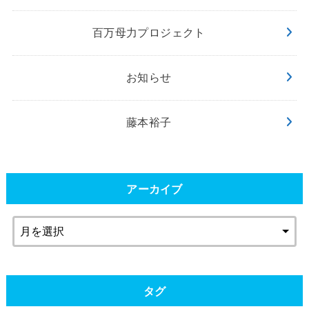
百万母力プロジェクト
お知らせ
藤本裕子
アーカイブ
タグ