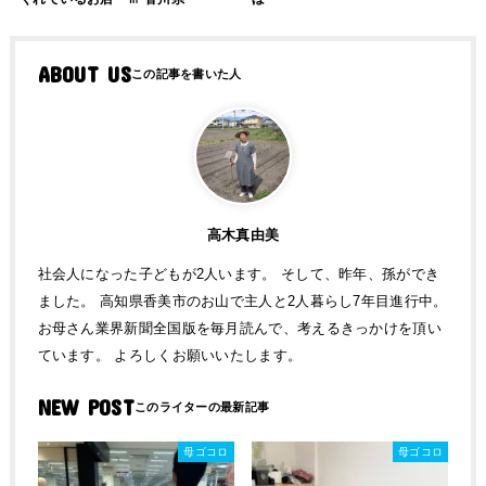
ABOUT US
高木真由美
社会人になった子どもが2人います。 そして、昨年、孫ができ
ました。 高知県香美市のお山で主人と2人暮らし7年目進行中。
お母さん業界新聞全国版を毎月読んで、考えるきっかけを頂い
ています。 よろしくお願いいたします。
NEW POST
母ゴコロ
母ゴコロ