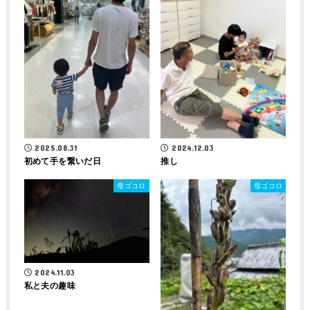
2025.08.31
2024.12.03
初めて手を繋いだ日
推し
母ゴコロ
母ゴコロ
2024.11.03
私と夫の趣味