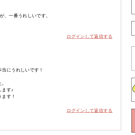
が、一番うれしいです。
ログインして返信する
本当にうれしいです！
た。
します♪
きます！
ログインして返信する