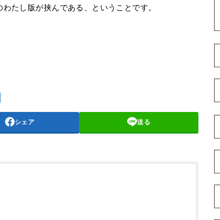
のわたし版が挟んである、ということです。
シェア
送る