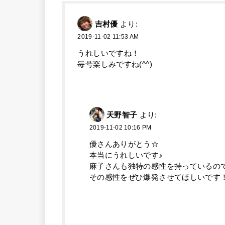
吉村優
より:
2019-11-02 11:53 AM
うれしいですね！
毎号楽しみですね(^^)
天野智子
より:
2019-11-02 10:16 PM
優さんありがとう☆
本当にうれしいです♪
麻子さんも独特の感性を持っているの
その感性をぜひ爆発させてほしいです