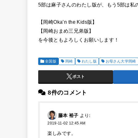
5部は麻子さんのわたし版が、もう5部は私
【岡崎Oka’n the Kids版】
【岡崎おまめ三兄弟版】
を今後ともよろしくお願いします！
全国版
岡崎
わたし版
お母さん大学岡崎
ポスト
8件のコメント
藤本 裕子
より:
2019-11-02 12:45 AM
楽しみです。