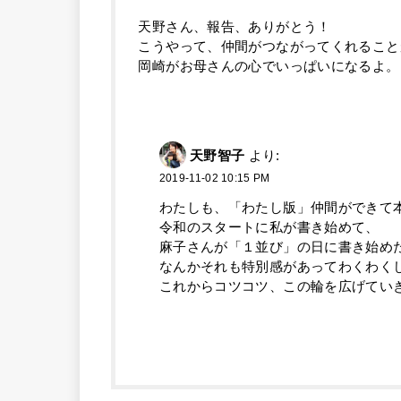
天野さん、報告、ありがとう！
こうやって、仲間がつながってくれること
岡崎がお母さんの心でいっぱいになるよ。
天野智子
より:
2019-11-02 10:15 PM
わたしも、「わたし版」仲間ができて
令和のスタートに私が書き始めて、
麻子さんが「１並び」の日に書き始め
なんかそれも特別感があってわくわく
これからコツコツ、この輪を広げてい