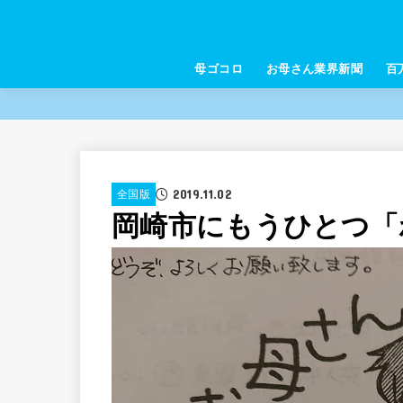
母ゴコロ
お母さん業界新聞
百
2019.11.02
全国版
岡崎市にもうひとつ「