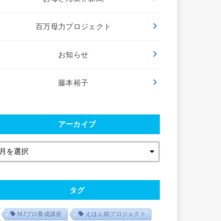
百万母力プロジェクト
お知らせ
藤本裕子
アーカイブ
タグ
MJプロ養成講座
えほん箱プロジェクト