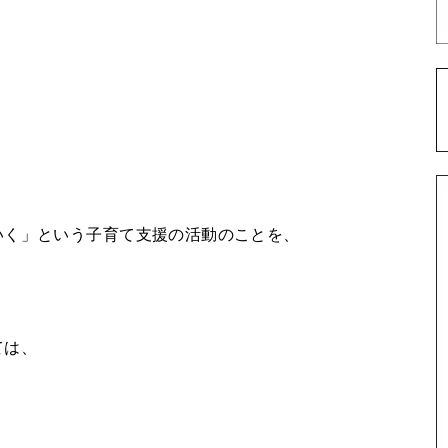
いく」という子育て支援の活動のことを、
ては、
。