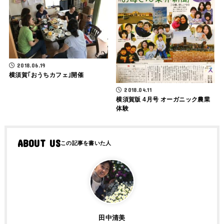
2018.06.19
横須賀｢おうちカフェ｣開催
2018.04.11
横須賀版 4月号 オーガニック農業
体験
ABOUT US
田中清美