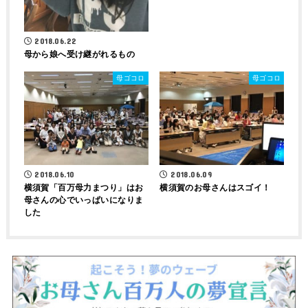
2018.06.22
母から娘へ受け継がれるもの
母ゴコロ
母ゴコロ
2018.06.10
2018.06.09
横須賀「百万母力まつり」はお
横須賀のお母さんはスゴイ！
母さんの心でいっぱいになりま
した