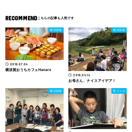
RECOMMEND
横須賀版
横須賀版
2018.07.04
横須賀おうちカフェHanare
2018.04.14
お母さん、ナイスアイデア！
横須賀版
母ゴコロ