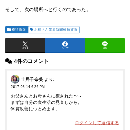
そして、次の場所へと行くのであった。
横須賀版
お母さん業界新聞横須賀版
ポスト
シェア
送る
4件のコメント
土居千奈美
より:
2017-08-14 6:26 PM
お父さんとお母さんに癒された〜～
まずは自分の食生活の見直しから。
体質改善につとめます。
ログインして返信する