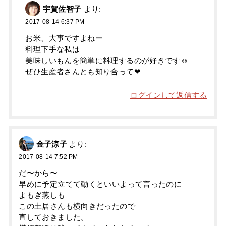
宇賀佐智子
より:
2017-08-14 6:37 PM
お米、大事ですよねー
料理下手な私は
美味しいもんを簡単に料理するのが好きです☺
ぜひ生産者さんとも知り合って❤
ログインして返信する
金子涼子
より:
2017-08-14 7:52 PM
だ〜から〜
早めに予定立てて動くといいよって言ったのに
よもぎ蒸しも
この土居さんも横向きだったので
直しておきました。