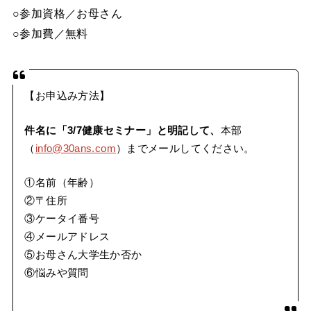
○参加資格／お母さん
○参加費／無料
【お申込み方法】
件名に「3/7健康セミナー」と明記して、
本部
（
info@30ans.com
）までメールしてください。
①名前（年齢）
②〒住所
③ケータイ番号
④メールアドレス
⑤お母さん大学生か否か
⑥悩みや質問