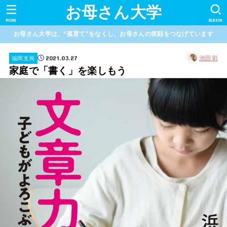
お母さん大学
MENU
SEARCH
お母さん大学は、“孤育て”をなくし、お母さんの笑顔をつなげています
2021.03.27
池田彩
福岡支局
家庭で「書く」を楽しもう