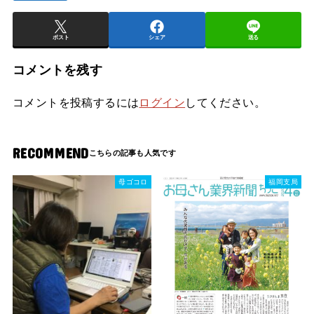
ポスト
シェア
送る
コメントを残す
コメントを投稿するには
ログイン
してください。
RECOMMEND
母ゴコロ
福岡支局