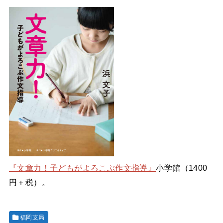
『文章力！子どもがよろこぶ作文指導』
小学館（1400
円＋税）。
福岡支局