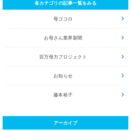
各カテゴリの記事一覧をみる
母ゴコロ
お母さん業界新聞
百万母力プロジェクト
お知らせ
藤本裕子
アーカイブ