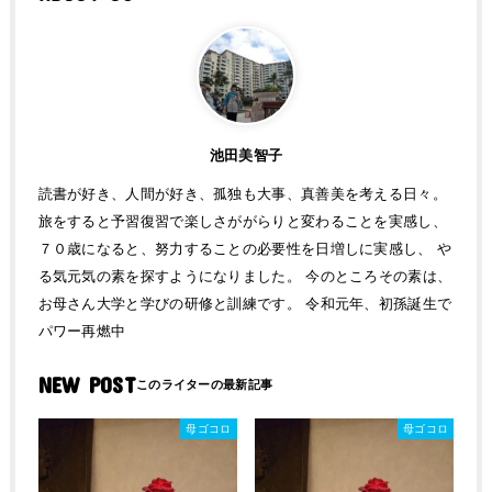
池田美智子
読書が好き、人間が好き、孤独も大事、真善美を考える日々。
旅をすると予習復習で楽しさががらりと変わることを実感し、
７０歳になると、努力することの必要性を日増しに実感し、 や
る気元気の素を探すようになりました。 今のところその素は、
お母さん大学と学びの研修と訓練です。 令和元年、初孫誕生で
パワー再燃中
NEW POST
母ゴコロ
母ゴコロ