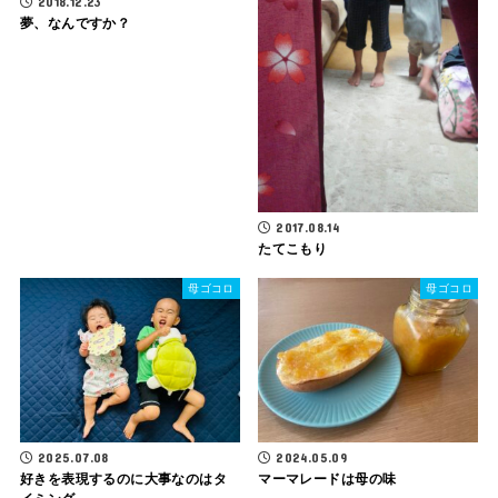
2018.12.23
夢、なんですか？
2017.08.14
たてこもり
母ゴコロ
母ゴコロ
2025.07.08
2024.05.09
好きを表現するのに大事なのはタ
マーマレードは母の味