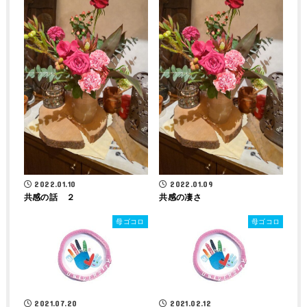
2022.01.10
2022.01.09
共感の話 ２
共感の凄さ
母ゴコロ
母ゴコロ
2021.07.20
2021.02.12