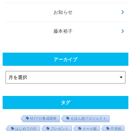
お知らせ
藤本裕子
アーカイブ
タグ
MJプロ養成講座
えほん箱プロジェクト
はじめての日
プレゼント
メール版
不登校