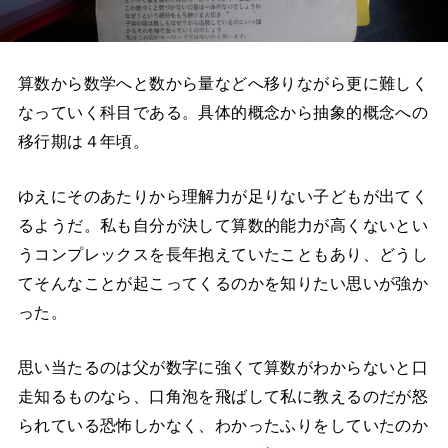
算数から数学へと数から量などへ移りながら更に難しく
なっていく科目である。具体的概念から抽象的概念への
移行期は４年頃。
ゆえにそのあたりから理解力が足りない子どもが出てく
るようだ。私も自分が決して算数的能力が高くないとい
うコンプレックスを長年抱えていたこともあり、どうし
てそんなことが起こってくるのかを知りたい思いが強か
った。
思い当たるのは父が数字に強くて算数がわからないと口
走知るものなら、口角泡を飛ばして私に教えるのだが怒
られている恐怖しかなく、わかったふりをしていたのか