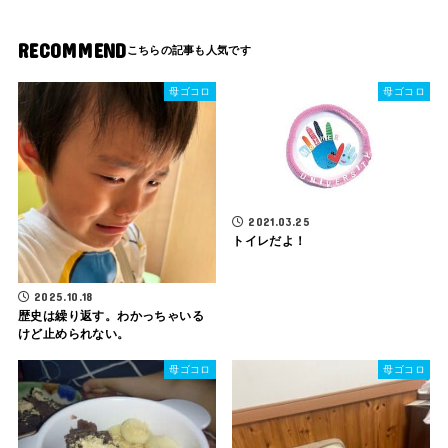
RECOMMEND
母ゴコロ
母ゴコロ
2021.03.25
トイレだよ！
2025.10.18
歴史は繰り返す。わかっちゃいる
けど止められない。
母ゴコロ
母ゴコロ