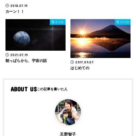
2018.07.19
カーン！！
母ゴコロ
母ゴコロ
2021.07.19
朝っぱらから、宇宙の話
2017.09.07
はじめての
ABOUT US
天野智子