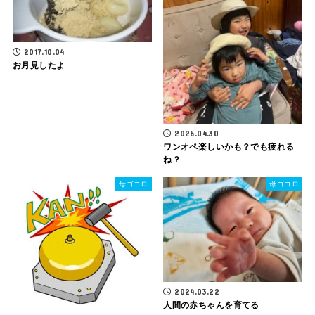
2017.10.04
お月見したよ
2026.04.30
ワンオペ楽しいかも？でも疲れる
ね？
母ゴコロ
母ゴコロ
2024.03.22
人間の赤ちゃんを育てる