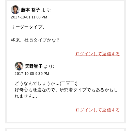
藤本 裕子
より:
2017-10-01 11:00 PM
リーダータイプ、
将来、社長タイプかな？
ログインして返信する
天野智子
より:
2017-10-05 9:39 PM
どうなんでしょうか…(￣▽￣;)
好奇心も旺盛なので、研究者タイプでもあるかもし
れません…
ログインして返信する