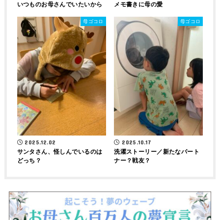
いつものお母さんでいたいから
メモ書きに母の愛
母ゴコロ
母ゴコロ
2025.12.02
2025.10.17
サンタさん、怪しんでいるのは
洗濯ストーリー／新たなパート
どっち？
ナー？戦友？