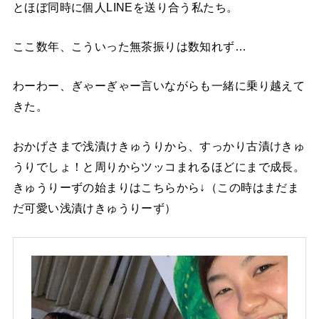
とほぼ同時に個人LINEを送り合う私たち。
ここ数年、こういった無茶振りは数知れず…
わーわー、ぎゃーぎゃー言いながらも一緒に乗り越えて
きた。
おかげさまで浅漬けきゅうりから、すっかり古漬けきゅ
うりでしょ！と周りからツッコまれるほどにまで成長。
きゅうりーずの始まりはこちらから↓（この時はまだま
だ可愛い浅漬けきゅうりーず）