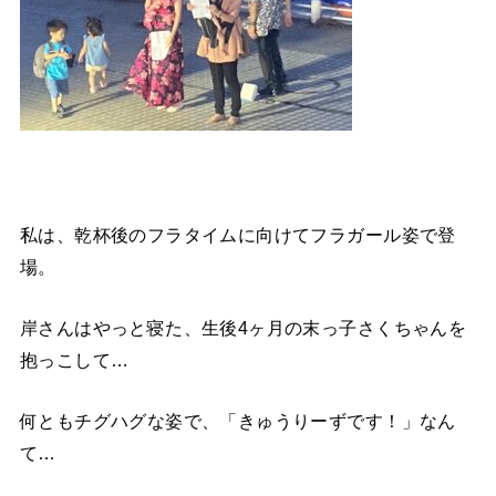
私は、乾杯後のフラタイムに向けてフラガール姿で登
場。
岸さんはやっと寝た、生後4ヶ月の末っ子さくちゃんを
抱っこして…
何ともチグハグな姿で、「きゅうりーずです！」なん
て…