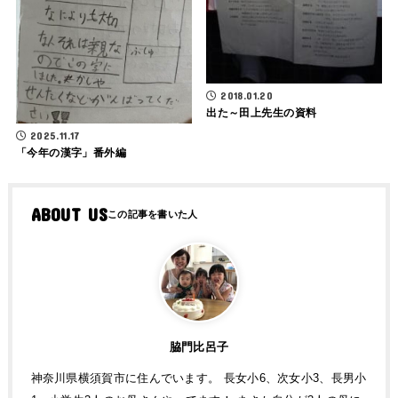
2018.01.20
出た～田上先生の資料
2025.11.17
「今年の漢字」番外編
ABOUT US
脇門比呂子
神奈川県横須賀市に住んでいます。 長女小6、次女小3、長男小