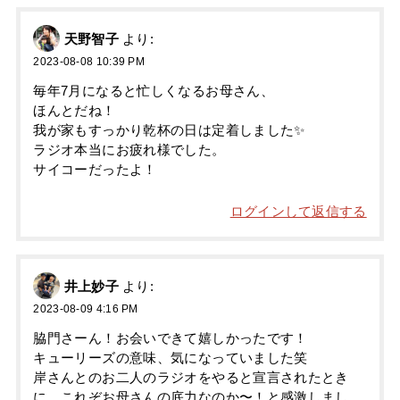
天野智子
より:
2023-08-08 10:39 PM
毎年7月になると忙しくなるお母さん、
ほんとだね！
我が家もすっかり乾杯の日は定着しました✨
ラジオ本当にお疲れ様でした。
サイコーだったよ！
ログインして返信する
井上妙子
より:
2023-08-09 4:16 PM
脇門さーん！お会いできて嬉しかったです！
キューリーズの意味、気になっていました笑
岸さんとのお二人のラジオをやると宣言されたとき
に、これぞお母さんの底力なのか〜！と感激しまし