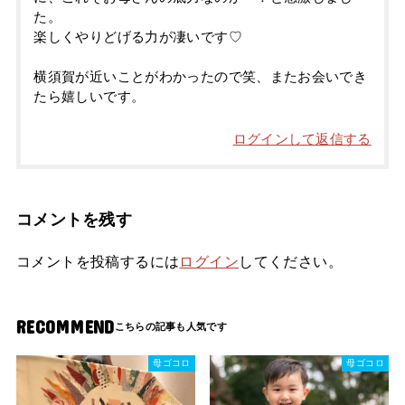
た。
楽しくやりどげる力が凄いです♡
横須賀が近いことがわかったので笑、またお会いでき
たら嬉しいです。
ログインして返信する
コメントを残す
コメントを投稿するには
ログイン
してください。
RECOMMEND
母ゴコロ
母ゴコロ