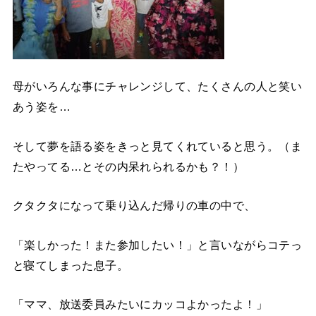
母がいろんな事にチャレンジして、たくさんの人と笑い
あう姿を…
そして夢を語る姿をきっと見てくれていると思う。（ま
たやってる…とその内呆れられるかも？！）
クタクタになって乗り込んだ帰りの車の中で、
「楽しかった！また参加したい！」と言いながらコテっ
と寝てしまった息子。
「ママ、放送委員みたいにカッコよかったよ！」