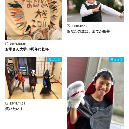
2018.12.19
あなたの道は、全てが最善
2019.08.01
お母さん大学30周年に乾杯
母ゴコロ
母ゴコロ
2018.11.01
笑いたい！