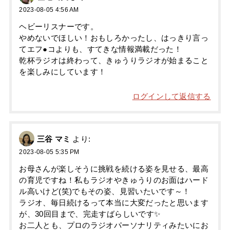
2023-08-05 4:56 AM
ヘビーリスナーです。
やめないでほしい！おもしろかったし、はっきり言っ
てエフ●コよりも、すてきな情報満載だった！
乾杯ラジオは終わって、きゅうりラジオが始まること
を楽しみにしています！
ログインして返信する
三谷 マミ
より:
2023-08-05 5:35 PM
お母さんが楽しそうに挑戦を続ける姿を見せる、最高
の育児ですね！私もラジオやきゅうりのお面はハード
ル高いけど(笑)でもその姿、見習いたいです～！
ラジオ、毎日続けるって本当に大変だったと思います
が、30回目まで、完走すばらしいです✨
お二人とも、プロのラジオパーソナリティみたいにお