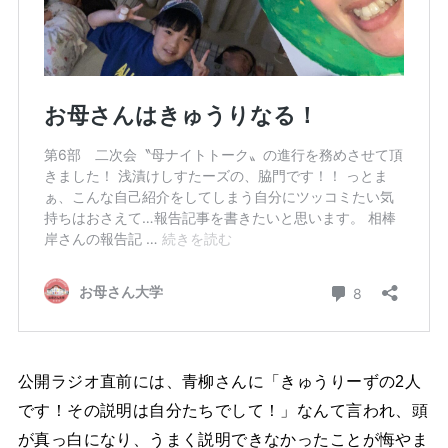
公開ラジオ直前には、青柳さんに「きゅうりーずの2人
です！その説明は自分たちでして！」なんて言われ、頭
が真っ白になり、うまく説明できなかったことが悔やま