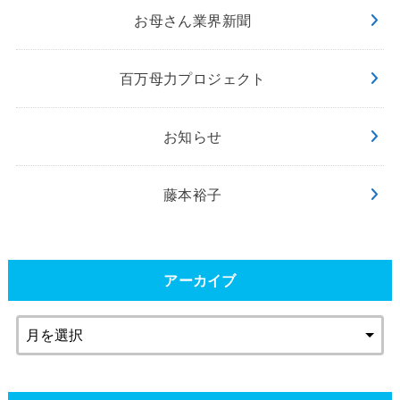
お母さん業界新聞
百万母力プロジェクト
お知らせ
藤本裕子
アーカイブ