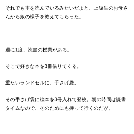
それでも本を読んでいるみたいだよと、上級生のお母さ
んから娘の様子を教えてもらった。
週に1度、読書の授業がある。
そこで好きな本を3冊借りてくる。
重たいランドセルに、手さげ袋。
その手さげ袋に絵本を3冊入れて登校。朝の時間は読書
タイムなので、そのためにも持って行くのだが。