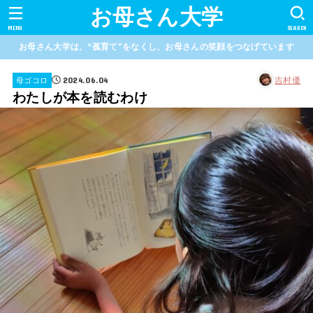
お母さん大学
MENU
SEARCH
お母さん大学は、“孤育て”をなくし、お母さんの笑顔をつなげています
2024.06.04
吉村優
母ゴコロ
わたしが本を読むわけ