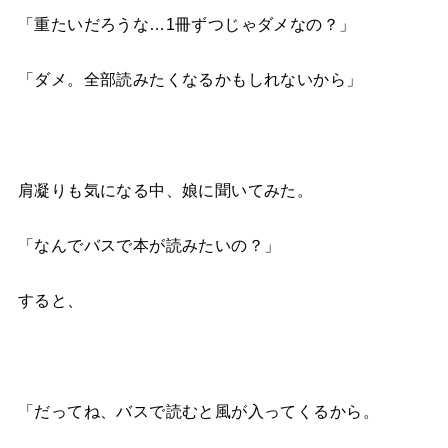
「重たいだろうな…1冊ずつじゃダメなの？」
「ダメ。全部読みたくなるかもしれないから」
肩凝りも気になる中、娘に聞いてみた。
「なんでバスで本が読みたいの？」
すると、
「だってね、バスで読むと風が入ってくるから。