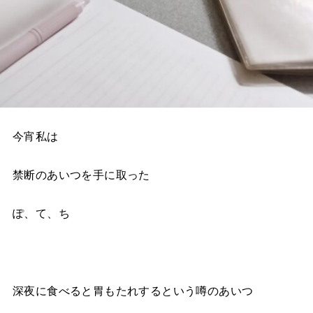
今宵私は
禁断のあいつを手に取った
ぽ、て、ち
深夜に食べると胃もたれするという噂のあいつ