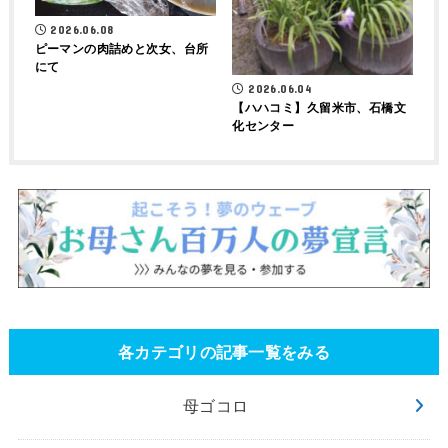
2026.06.08
ピーマンの肉詰めと次女、台所
にて
2026.06.04
【ハハコミ】久留米市、石橋文
化センター
各カテゴリの記事一覧をみる
母ゴコロ