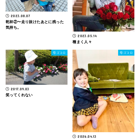
2023.08.07
乾杯②〜走り抜けたあとに残った
気持ち。
2023.05.14
種まく人々
母ゴコロ
母ゴコロ
2017.09.03
笑ってくれない
2026.04.13