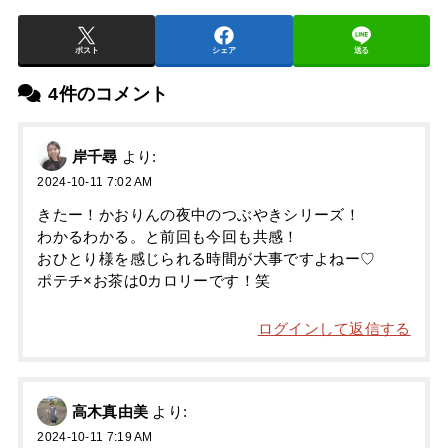
ポスト
シェア
送る
4件のコメント
岸千尋
より:
2024-10-11 7:02 AM
きたー！かおりんの夜中のつぶやきシリーズ！
わかるわかる。と前回も今回も共感！
おひとり様を感じられる時間が大事ですよねー♡
ポテチ×お茶は0カロリーです！笑
ログインして返信する
高木真由美
より:
2024-10-11 7:19 AM