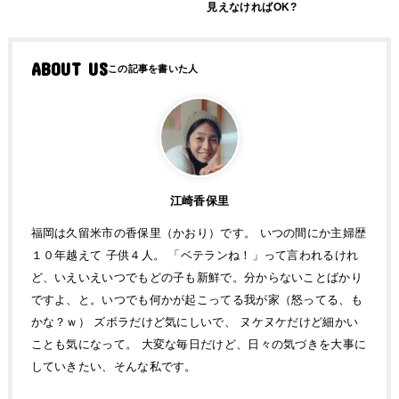
見えなければOK?
ABOUT US
江崎香保里
福岡は久留米市の香保里（かおり）です。 いつの間にか主婦歴
１０年越えて 子供４人。 「ベテランね！」って言われるけれ
ど、いえいえいつでもどの子も新鮮で。分からないことばかり
ですよ、と。いつでも何かが起こってる我が家（怒ってる、も
かな？ｗ） ズボラだけど気にしいで、 ヌケヌケだけど細かい
ことも気になって。 大変な毎日だけど、日々の気づきを大事に
していきたい、そんな私です。