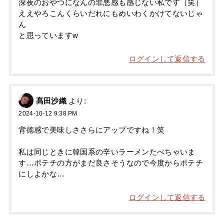
深夜のおやつになんの罪悪感も感じない私です（笑）
ええやろこんくらいだれにもめいわくかけてないじゃ
ん
と思っていますw
ログインして返信する
髙田沙織
より:
2024-10-12 9:38 PM
背徳感で美味しささらにアップですね！笑
私は同じときに韓国系の辛いラーメンたべちゃいま
す…ポテチの方がまだ良さそうなので今度からポテチ
にしよかな…
ログインして返信する