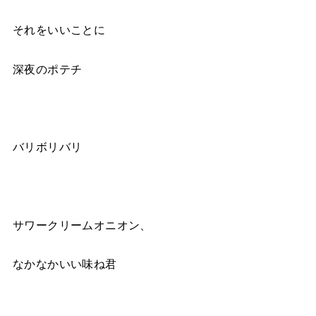
それをいいことに
深夜のポテチ
バリボリバリ
サワークリームオニオン、
なかなかいい味ね君