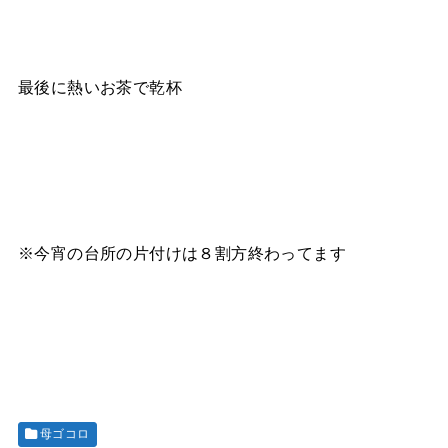
最後に熱いお茶で乾杯
※今宵の台所の片付けは８割方終わってます
母ゴコロ