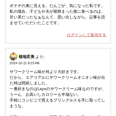
ポテチの奥に見える、だんごが、気になった私です。
私の場合、子どもや夫が寝静まった後に食べるのは、
甘い系だったなぁなんて、思い出しながら、記事を読
ませていただいたことです。
ログインして返信する
植地宏美
より:
2024-10-11 9:25 AM
サワークリーム味が何より大好きです。
だから、エアリアルにサワークリームオニオン味が出
た時は悶絶しました。
一番好きなのはLaysのサワークリーム味なのですが、
うーん、お高いしカロリーも半端ない。
手軽にコンビニで買えるプリングルスを手に取ってし
まうな。