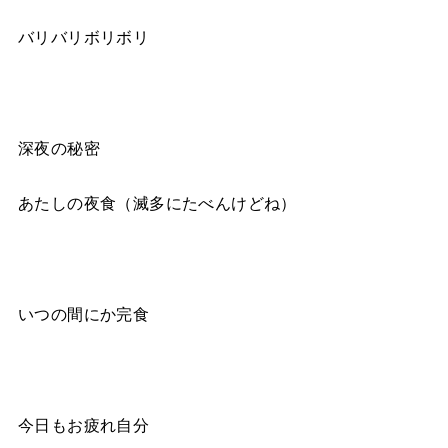
バリバリボリボリ
深夜の秘密
あたしの夜食（滅多にたべんけどね）
いつの間にか完食
今日もお疲れ自分