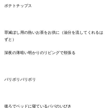
ポテトチップス
罪滅ぼし用の熱いお茶をお供に（油分を流してくれるは
ずと）
深夜の薄暗い明かりのリビングで頬張る
バリボリバリボリ
後ろでベッドに寝ているパパのいびき