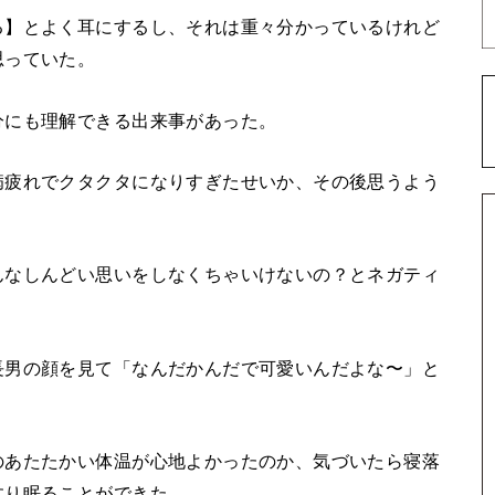
る】とよく耳にするし、それは重々分かっているけれど
思っていた。
分にも理解できる出来事があった。
病疲れでクタクタになりすぎたせいか、その後思うよう
んなしんどい思いをしなくちゃいけないの？とネガティ
長男の顔を見て「なんだかんだで可愛いんだよな〜」と
のあたたかい体温が心地よかったのか、気づいたら寝落
すり眠ることができた。