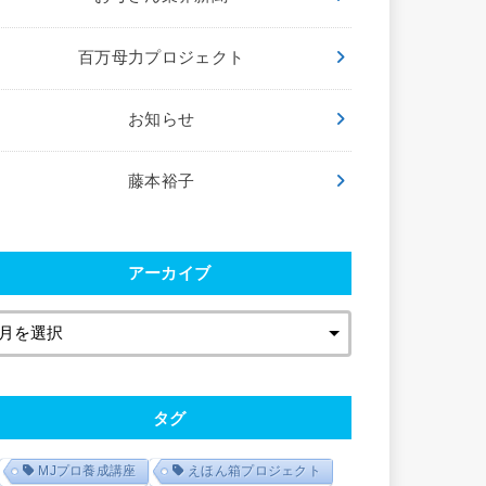
百万母力プロジェクト
お知らせ
藤本裕子
アーカイブ
タグ
MJプロ養成講座
えほん箱プロジェクト