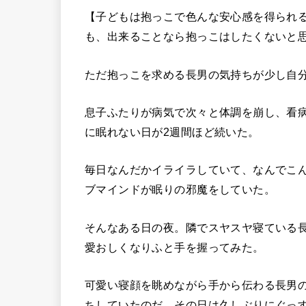
【子どもは抱っこで色んな安心感を得られ
も、出来ることなら抱っこはしたくないと
ただ抱っこを求める長男の気持ちが少し自
息子ふたりが病気で次々と体調を崩し、看
に眠れない日が2週間ほど続いた。
毎日なんだかイライラしていて、なんでこ
ブマインドが眠りの邪魔をしていた。
そんなある日の夜。隣でスヤスヤ寝ている
愛おしくなりふと手を握ってみた。
可愛い寝顔を眺めながら手から伝わる長男
ちしていたのだ。その日は久しぶりにぐっ