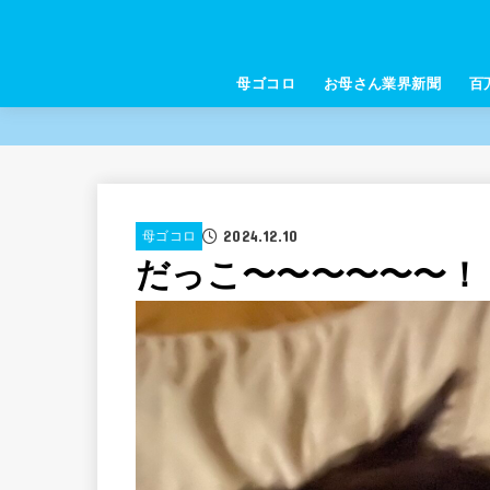
母ゴコロ
お母さん業界新聞
百
2024.12.10
母ゴコロ
だっこ〜〜〜〜〜〜！