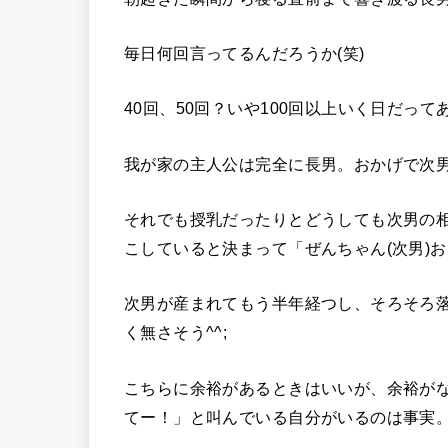
毎日何回言ってるんだろうか(笑)
40回、50回？いや100回以上いく日だって
我が家の主人公は完全に長男。おかげで次男
それでも授乳だったりとどうしても次男の
こしていると決まって「ぜんちゃん(次男)お
次男が産まれてもう半年経つし、そろそろ
く無さそう^^;
こちらに余裕があるときはいいが、余裕が
てー！」と叫んでいる自分がいるのは事実