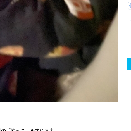
男の「抱っこ」を求める声。