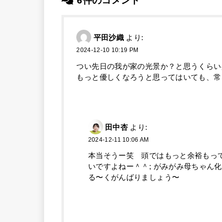
6件のコメント
平田沙織
より:
2024-12-10 10:19 PM
つい先日の我が家の光景か？と思うくらい
もっと優しくなろうと思ってはいても、常
田中杏
より:
2024-12-11 10:06 AM
本当そうー笑 頭ではもっと余裕もっ
いですよねー＾＾; がみがみ母ちゃん
る〜くがんばりましょう〜