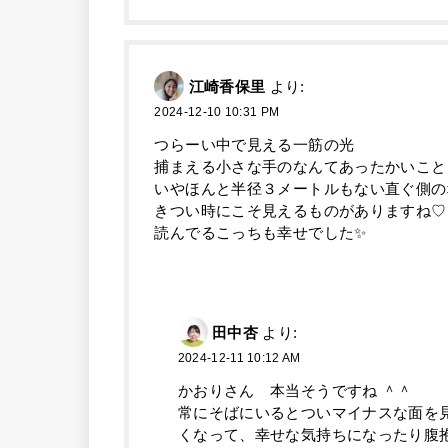
江崎香保里
より:
2024-12-10 10:31 PM
つらーい中で見える一筋の光
捕まえる小さな手のなんてあったかいこと
いやほんと半径３メートルもない直ぐ側の
きつい時にこそ見えるものがありますね♡
読んでるこっちも幸せでした✨
田中杏
より:
2024-12-11 10:12 AM
かおりさん 本当そうですね ＾＾
常にそばにいるとついマイナスな面を
くなって、幸せな気持ちになったり腹