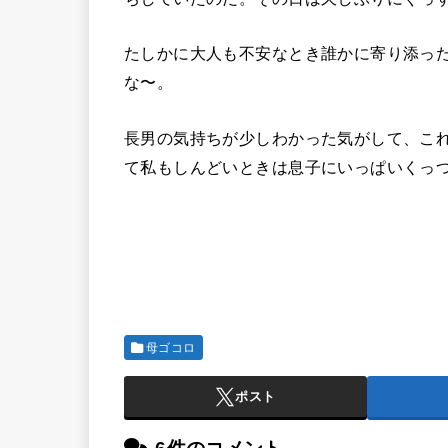
たしかに大人も不安なとき誰かに寄り添っ
な〜。
長男の気持ちが少しわかった気がして、こ
て私もしんどいときは息子にいっぱいくっつ
母ゴコロ
ポスト