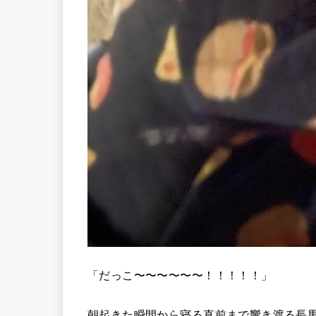
「だっこ〜〜〜〜〜〜！！！！！」
朝起きた瞬間から寝る直前まで響き渡る長