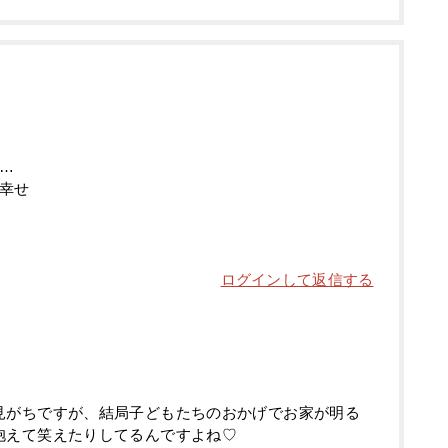
…
幸せ
ログインして返信する
見がちですが、結局子どもたちのおかげでお家が明る
抱えて笑えたりしてるんですよね♡