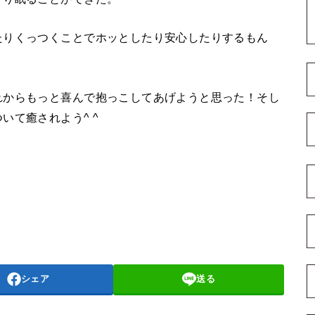
たりくっつくことでホッとしたり安心したりするもん
れからもっと喜んで抱っこしてあげようと思った！そし
いて癒されよう^ ^
シェア
送る