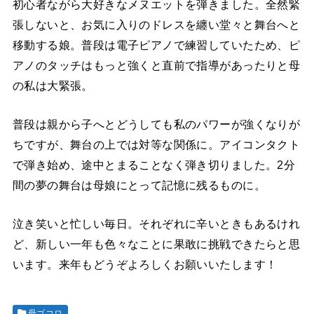
初心者ながら大好きなメヌエットを弾きました。全然緊
張しないと、お気に入りのドレスを纏い堂々と舞台へと
移動する娘。普段は電子ピアノで練習していたため、ピ
アノのタッチはもっと強くと直前で指導があったりと母
の私は大緊張。
普段は親から子へとどうしても私のパワーが強くなりが
ちですが、舞台の上では対等な関係に。アイコンタクト
で弾き始め、途中とまることなく弾き切りました。2分
間の夢の舞台は母娘にとって記憶に残るものに。
泣き笑いと忙しい毎日。それぞれに辛いときもあるけれ
ど、新しい一年も色々なことに果敢に挑戦できたらと思
います。来年もどうぞよろしくお願いいたします！
母ゴコロ