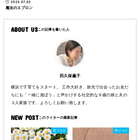
2025.07.02
魔法のエプロン
ABOUT US
田久保薫子
横浜で子育てをスタート。 工作大好き、旅先で出会ったお友だ
ちにも「一緒に遊ぼう」と声かけする社交的な９歳の娘と夫の
３人家族です。よろしくお願い致します。
NEW POST
母ゴコロ
母ゴコロ