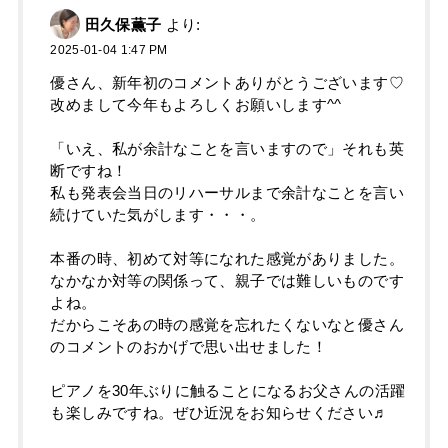
田久保薫子
より:
2025-01-04 1:47 PM
優さん、新年初のコメントありがとうございます♡
改めまして今年もよろしくお願いします︎^^
「いえ、私が余計なことを言いますので」それも英
断ですね！
私も発表会当日のリハーサルまで余計なことを言い
続けていた気がします・・・。
本番の時、初めて対等になれた感覚がありました。
なかなか対等の関係って、親子では難しいものです
よね。
だからこそあの時の感覚を忘れたくないなと優さん
のコメントのおかげで思い出せました！
ピアノを30年ぶりに触ることになるお父さんの活躍
も楽しみですね。ぜひ近況をお知らせください♬