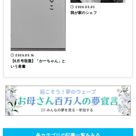
2026.05.03
我が家のシェフ
2026.05.16
【6月号宿題】「かーちゃん」と
いう肩書
各カテゴリの記事一覧をみる