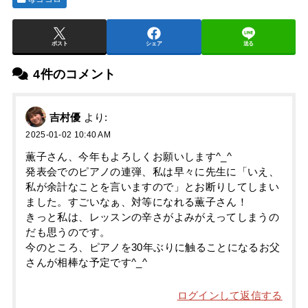
ポスト
シェア
送る
4件のコメント
吉村優
より:
2025-01-02 10:40 AM
薫子さん、今年もよろしくお願いします︎^_^
発表会でのピアノの連弾、私は早々に先生に「いえ、
私が余計なことを言いますので」とお断りしてしまい
ました。すごいなぁ、対等になれる薫子さん！
きっと私は、レッスンの辛さがよみがえってしまうの
だも思うのです。
今のところ、ピアノを30年ぶりに触ることになるお父
さんが相棒な予定です︎^_^
ログインして返信する