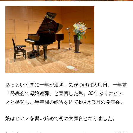
あっという間に一年が過ぎ、気がつけば大晦日。一年前
「発表会で母娘連弾」と宣言した私。30年ぶりにピア
ノと格闘し、半年間の練習を経て挑んだ3月の発表会。
娘はピアノを習い始めて初の大舞台となりました。