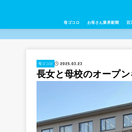
母ゴコロ
お母さん業界新聞
百
2025.03.23
母ゴコロ
長女と母校のオープン