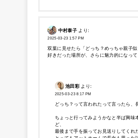
中村泰子
より:
2025-03-23 1:57 PM
双葉に見せたら「どっち？めっちゃ親子似
好きだった場所が、さらに魅力的になってるの
池田彩
より:
2025-03-23 8:17 PM
どっち？って言われたって言ったら、
ちょっと行ってみようかなと半ば興味
ど、
最後まで手を振ってお見送りしてくれ
とってもアットホームで長女も思った以上