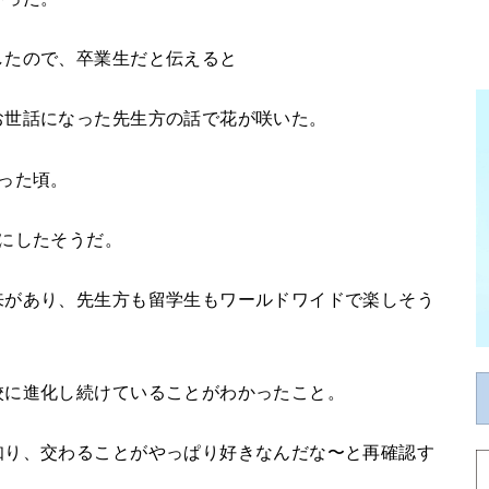
したので、卒業生だと伝えると
お世話になった先生方の話で花が咲いた。
った頃。
にしたそうだ。
来があり、先生方も留学生もワールドワイドで楽しそう
校に進化し続けていることがわかったこと。
知り、交わることがやっぱり好きなんだな〜と再確認す