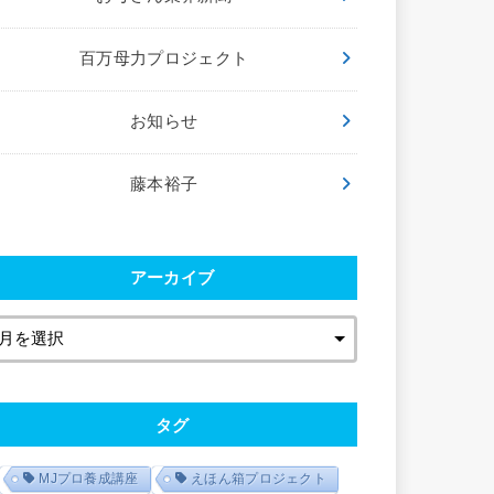
百万母力プロジェクト
お知らせ
藤本裕子
アーカイブ
タグ
MJプロ養成講座
えほん箱プロジェクト