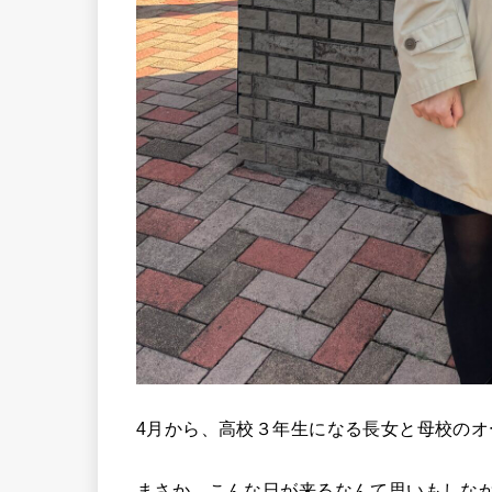
4月から、高校３年生になる長女と母校の
まさか、こんな日が来るなんて思いもしな