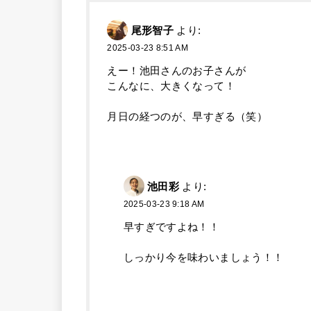
尾形智子
より:
2025-03-23 8:51 AM
えー！池田さんのお子さんが
こんなに、大きくなって！
月日の経つのが、早すぎる（笑）
池田彩
より:
2025-03-23 9:18 AM
早すぎですよね！！
しっかり今を味わいましょう！！