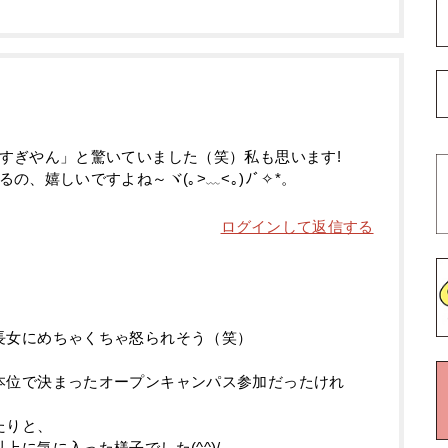
すぎやん」と驚いていました（笑）私も思います!
、嬉しいですよね～ヾ(｡>﹏<｡)ﾉﾞ✧*。
ログインして返信する
長女にめちゃくちゃ怒られそう（笑）
本位で決まったオープンキャンパス参加だったけれ
たりと、
に気に入った様子でした(^^)/