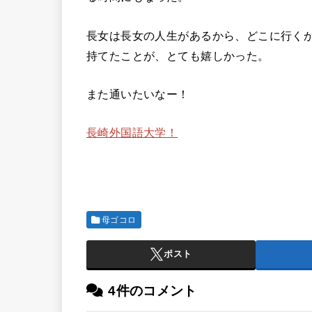
長女は長女の人生があるから、どこに行く
持てたことが、とても嬉しかった。
また通いたいなー！
長崎外国語大学！
母ゴコロ
ポスト
4件のコメント