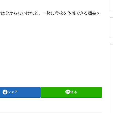
かは分からないけれど、一緒に母校を体感できる機会を
シェア
送る