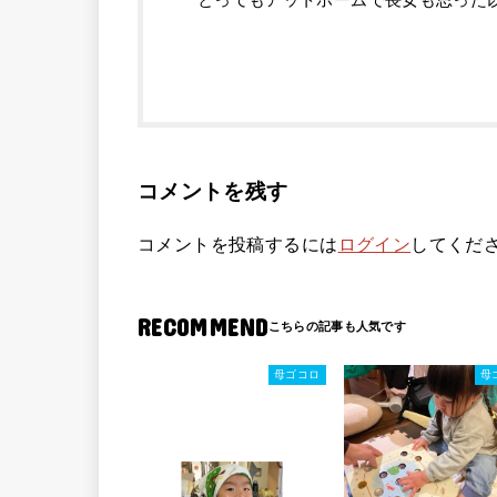
コメントを残す
コメントを投稿するには
ログイン
してくだ
RECOMMEND
母ゴコロ
母