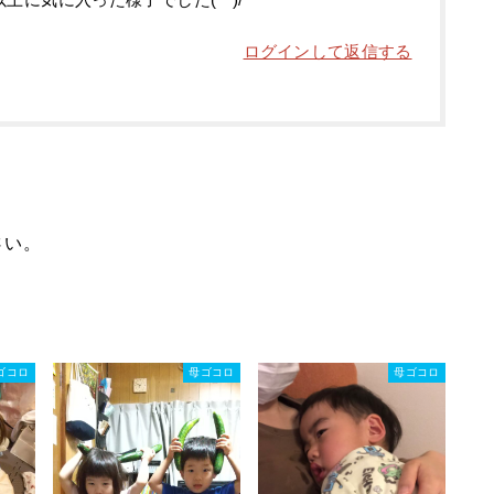
ログインして返信する
さい。
ゴコロ
母ゴコロ
母ゴコロ